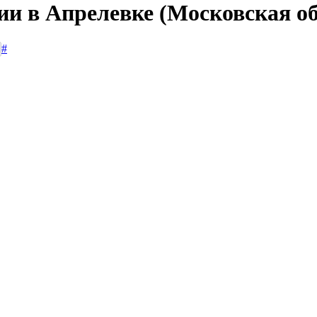
ии в Апрелевке (Московская о
#