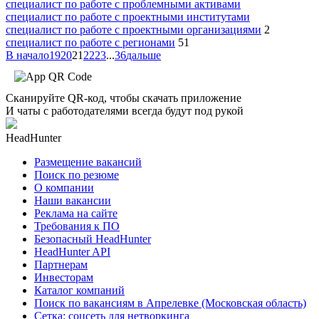
специалист по работе с проблемными активами
специалист по работе с проектными институтами
специалист по работе с проектными организациями
2
специалист по работе с регионами
51
В начало
19
20
21
22
23
...
36
дальше
Сканируйте QR-код, чтобы скачать приложение
И чаты с работодателями всегда будут под рукой
HeadHunter
Размещение вакансий
Поиск по резюме
О компании
Наши вакансии
Реклама на сайте
Требования к ПО
Безопасный HeadHunter
HeadHunter API
Партнерам
Инвесторам
Каталог компаний
Поиск по вакансиям в Апрелевке (Московская область)
Сетка: соцсеть для нетворкинга