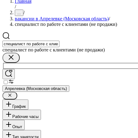
Главная
/
/
...
вакансии в Апрелевке (Московская область)
/
специалист по работе с клиентами (не продажи)
специалист по работе с клиентами (не продажи)
Апрелевка (Московская область)
График
Рабочие часы
Опыт
Тип занятости