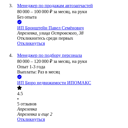
Менеджер по продажам автозапчастей
80 000
–
100 000
₽
за месяц,
на руки
Без опыта
ИП
Бронштейн Павел Семёнович
Апрелевка, улица Островского, 38
Откликнитесь среди первых
Откликнуться
Менеджер по подбору персонала
80 000
–
120 000
₽
за месяц,
на руки
Опыт 1-3 года
Выплаты: Раз в месяц
ИП
Бюро недвижимости ИПОМАКС
4.5
•
5
отзывов
Апрелевка
Апрелевка
и еще
2
Откликнуться