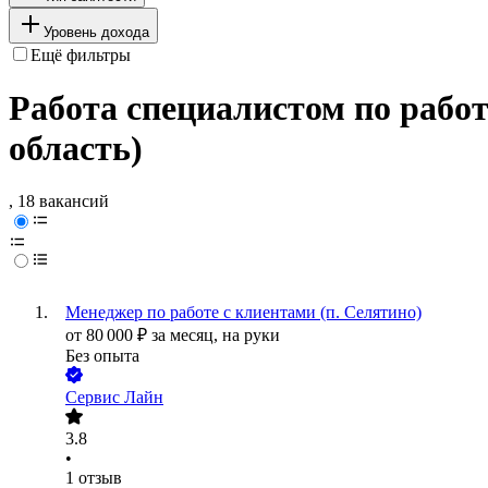
Уровень дохода
Ещё фильтры
Работа специалистом по работ
область)
, 18 вакансий
Менеджер по работе с клиентами (п. Селятино)
от
80 000
₽
за месяц,
на руки
Без опыта
Сервис Лайн
3.8
•
1
отзыв