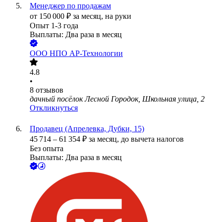
Менеджер по продажам
от
150 000
₽
за месяц,
на руки
Опыт 1-3 года
Выплаты: Два раза в месяц
ООО
НПО АР-Технологии
4.8
•
8
отзывов
дачный посёлок Лесной Городок, Школьная улица, 2
Откликнуться
Продавец (Апрелевка, Дубки, 15)
45 714
–
61 354
₽
за месяц,
до вычета налогов
Без опыта
Выплаты: Два раза в месяц