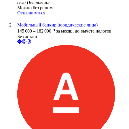
село Петровское
Можно без резюме
Откликнуться
Мобильный банкир (юридические лица)
145 000
–
182 000
₽
за месяц,
до вычета налогов
Без опыта