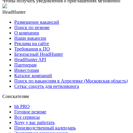
Чтобы получать уведомления о приглашениях мгновенно
HeadHunter
Размещение вакансий
Поиск по резюме
О компании
Наши вакансии
Реклама на сайте
Требования к ПО
Безопасный HeadHunter
HeadHunter API
Партнерам
Инвесторам
Каталог компаний
Поиск по вакансиям в Апрелевке (Московская область)
Сетка: соцсеть для нетворкинга
Соискателям
hh PRO
Готовое резюме
Все сервисы
Хочу у вас работать
Производственный календарь