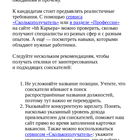
К кандидатам стоит предъявлять реалистичные
требования. С помощью
сервиса
«Сколькополучатель»
или
в разделе «Профессии»
на сайте «hh Карьера» можно проверить, сколько
получают специалисты из разных сфер и с разным
опытом. А ещё — посмотреть навыки, которыми
обладают нужные работники.
Следуйте нескольким рекомендациям, чтобы
получать отклики от заинтересованных
и подходящих соискателей:
Не усложняйте название позиции. Учтите, что
соискатели вбивают в поиск
распространённые названия должностей,
поэтому тут важно не перемудрить.
Указывайте конкурентную зарплату. Понять,
насколько указанный уровень дохода
привлекателен для соискателей, поможет наш
сайт прямо во время заполнения карточки
вакансии. Также можно воспользоваться
сервисом «Сколькополучатель»
: укажите
нужного специалиста, регион, опыт работы —