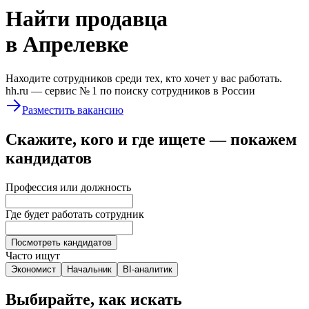
Найти
продавца
в Апрелевке
Находите сотрудников среди тех, кто хочет у вас работать.
hh.ru —
сервис № 1
по поиску сотрудников в России
Разместить вакансию
Скажите, кого и где ищете — покажем
кандидатов
Профессия или должность
Где будет работать сотрудник
Посмотреть кандидатов
Часто ищут
Экономист
Начальник
BI-аналитик
Выбирайте, как искать