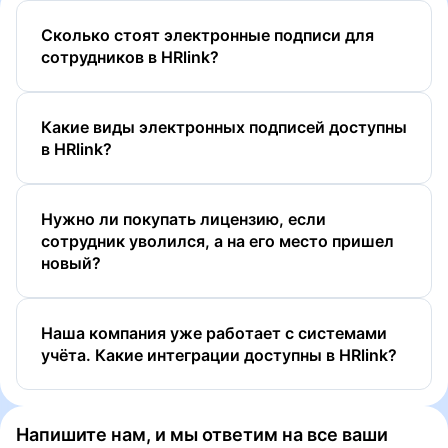
Сколько стоят электронные подписи для
сотрудников в HRlink?
Какие виды электронных подписей доступны
в HRlink?
Нужно ли покупать лицензию, если
сотрудник уволился, а на его место пришел
новый?
ПЭП
УНЭП
Наша компания уже работает с системами
УНЭП ЕСИА (Госключ)
учёта. Какие интеграции доcтупны в HRlink?
УКЭП
Напишите нам, и мы ответим на все ваши