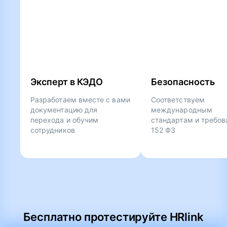
Эксперт в КЭДО
Безопасность
Разработаем вместе с вами
Соответствуем
документацию для
международным
перехода и обучим
стандартам и требо
сотрудников
152 ФЗ
Бесплатно протестируйте HRlink