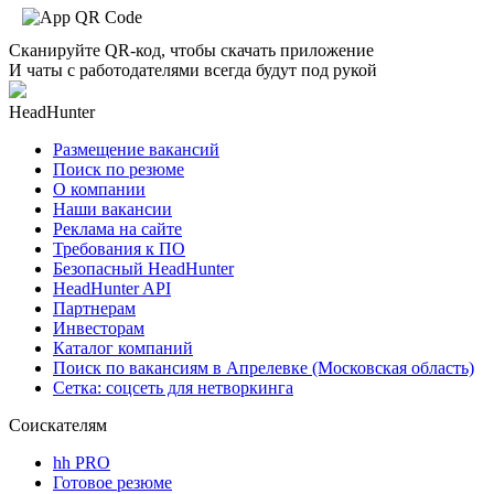
Сканируйте QR-код, чтобы скачать приложение
И чаты с работодателями всегда будут под рукой
HeadHunter
Размещение вакансий
Поиск по резюме
О компании
Наши вакансии
Реклама на сайте
Требования к ПО
Безопасный HeadHunter
HeadHunter API
Партнерам
Инвесторам
Каталог компаний
Поиск по вакансиям в Апрелевке (Московская область)
Сетка: соцсеть для нетворкинга
Соискателям
hh PRO
Готовое резюме