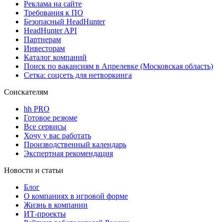
Реклама на сайте
Требования к ПО
Безопасный HeadHunter
HeadHunter API
Партнерам
Инвесторам
Каталог компаний
Поиск по вакансиям в Апрелевке (Московская область)
Сетка: соцсеть для нетворкинга
Соискателям
hh PRO
Готовое резюме
Все сервисы
Хочу у вас работать
Производственный календарь
Экспертная рекомендация
Новости и статьи
Блог
О компаниях в игровой форме
Жизнь в компании
ИТ-проекты