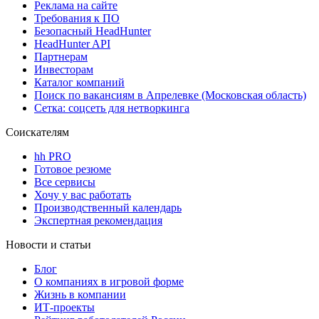
Реклама на сайте
Требования к ПО
Безопасный HeadHunter
HeadHunter API
Партнерам
Инвесторам
Каталог компаний
Поиск по вакансиям в Апрелевке (Московская область)
Сетка: соцсеть для нетворкинга
Соискателям
hh PRO
Готовое резюме
Все сервисы
Хочу у вас работать
Производственный календарь
Экспертная рекомендация
Новости и статьи
Блог
О компаниях в игровой форме
Жизнь в компании
ИТ-проекты