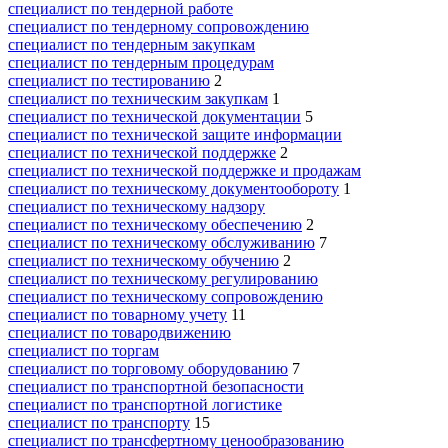
специалист по тендерной работе
специалист по тендерному сопровождению
специалист по тендерным закупкам
специалист по тендерным процедурам
специалист по тестированию
2
специалист по техническим закупкам
1
специалист по технической документации
5
специалист по технической защите информации
специалист по технической поддержке
2
специалист по технической поддержке и продажам
специалист по техническому документообороту
1
специалист по техническому надзору
специалист по техническому обеспечению
2
специалист по техническому обслуживанию
7
специалист по техническому обучению
2
специалист по техническому регулированию
специалист по техническому сопровождению
специалист по товарному учету
11
специалист по товародвижению
специалист по торгам
специалист по торговому оборудованию
7
специалист по транспортной безопасности
специалист по транспортной логистике
специалист по транспорту
15
специалист по трансфертному ценообразованию