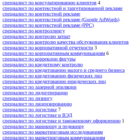
специалист по консультированию клиентов
4
специалист по контекстной и таргетированной рекламе
специалист по контекстной рекламе
специалист по контекстной рекламе (Google AdWords)
специалист по контекстной рекламе (PPC)
специалист по контроллингу
специалист по контролю затрат
специалист по контролю качества обслуживания клиентов
специалист по корпоративной отчетности
3
специалист по корпоративным коммуникациям
6
специалист по коррекции фигуры
специалист по кредитному контролю
специалист по кредитованию малого и среднего бизнеса
специалист по кредитованию физических лиц
специалист по кредитованию юридических лиц
специалист по лазерной эпиляции
специалист по лидогенерации
специалист по лизингу
специалист по лицензированию
специалист по логистике
7
специалист по логистике и ВЭД
специалист по логистике и таможенному оформлению
1
специалист по маникюру и педикюру
специалист по маркетинговым исследованиям
специалист по маркетинговым коммуникациям