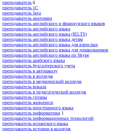
преподаватель
6
преподаватель 1С
преподаватель Java
преподаватель анатомии
преподаватель английского и французского языков
преподаватель английского языка
преподаватель английского языка (IELTS)
преподаватель английского языка детям
преподаватель английского языка для взрослых
преподаватель английского языка для дошкольников
преподаватель английского языка по Skype
преподаватель арабского языка
преподаватель бухгалтерского учета
преподаватель в автошколу
преподаватель в колледж
преподаватель в медицинский колледж
преподаватель вокала
преподаватель в педагогический колледж
преподаватель гитары
преподаватель живописи
преподаватель иностранного языка
преподаватель информатики
1
преподаватель информационных технологий
преподаватель испанского языка
преподаватель истории в колледж