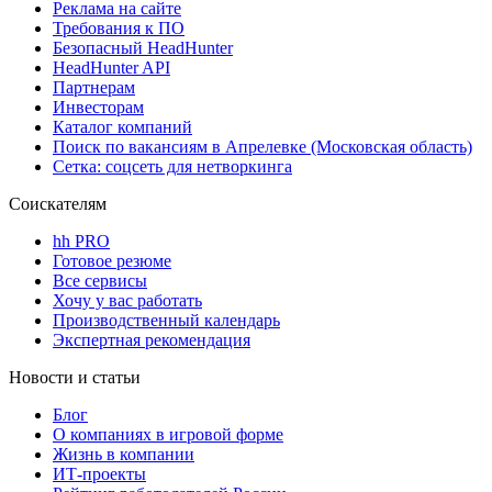
Реклама на сайте
Требования к ПО
Безопасный HeadHunter
HeadHunter API
Партнерам
Инвесторам
Каталог компаний
Поиск по вакансиям в Апрелевке (Московская область)
Сетка: соцсеть для нетворкинга
Соискателям
hh PRO
Готовое резюме
Все сервисы
Хочу у вас работать
Производственный календарь
Экспертная рекомендация
Новости и статьи
Блог
О компаниях в игровой форме
Жизнь в компании
ИТ-проекты