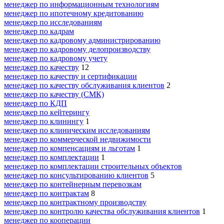
менеджер по информационным технологиям
менеджер по ипотечному кредитованию
менеджер по исследованиям
менеджер по кадрам
менеджер по кадровому администрированию
менеджер по кадровому делопроизводству
менеджер по кадровому учету
менеджер по качеству
12
менеджер по качеству и сертификации
менеджер по качеству обслуживания клиентов
2
менеджер по качеству (СМК)
менеджер по КДП
менеджер по кейтерингу
менеджер по клинингу
1
менеджер по клиническим исследованиям
менеджер по коммерческой недвижимости
менеджер по компенсациям и льготам
1
менеджер по комплектации
1
менеджер по комплектации строительных объектов
менеджер по консультированию клиентов
5
менеджер по контейнерным перевозкам
менеджер по контрактам
8
менеджер по контрактному производству
менеджер по контролю качества обслуживания клиентов
1
менеджер по кооперации