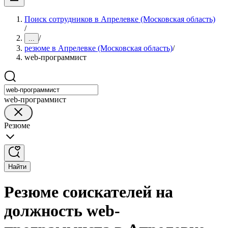
Поиск сотрудников в Апрелевке (Московская область)
/
/
...
резюме в Апрелевке (Московская область)
/
web-программист
web-программист
Резюме
Найти
Резюме соискателей на
должность web-