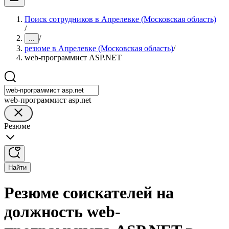
Поиск сотрудников в Апрелевке (Московская область)
/
/
...
резюме в Апрелевке (Московская область)
/
web-программист ASP.NET
web-программист asp.net
Резюме
Найти
Резюме соискателей на
должность web-