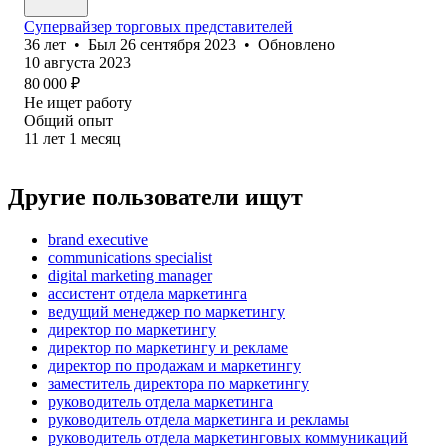
Супервайзер торговых представителей
36
лет
•
Был
26 сентября 2023
•
Обновлено
10 августа 2023
80 000
₽
Не ищет работу
Общий опыт
11
лет
1
месяц
Другие пользователи ищут
brand executive
communications specialist
digital marketing manager
ассистент отдела маркетинга
ведущий менеджер по маркетингу
директор по маркетингу
директор по маркетингу и рекламе
директор по продажам и маркетингу
заместитель директора по маркетингу
руководитель отдела маркетинга
руководитель отдела маркетинга и рекламы
руководитель отдела маркетинговых коммуникаций