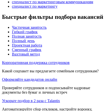
специалист по маркетинговым коммуникациям
специалист по маркетингу
Быстрые фильтры подбора вакансий
Частичная занятость
Гибкий график
Полная занятость
Полный день
Проектная работа
Сменный график
Вахтовый метод
Корпоративная поддержка сотрудников
Какой соцпакет вы предлагаете семейным сотрудникам?
Оформляйте кандидатов онлайн
Проверяйте сотрудников и подписывайте кадровые
документы без бумаг и личных встреч
Ускорьте подбор в 2 раза с Talantix
Автоматизируйте сбор откликов, настройте воронку,