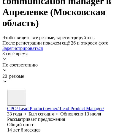
communication manager в
Апрелевке (Московская
область)
Чтобы видеть все резюме, зарегистрируйтесь
После регистрации покажем ещё 26 и откроем фото
Зарегистрироваться
За всё время
По соответствию
20 резюме
CPO/ Lead Product owner/ Lead Product Manager/
33
года
•
Был
сегодня
•
Обновлено
13 июля
Рассматривает предложения
Общий опыт
14
лет
6
месяцев