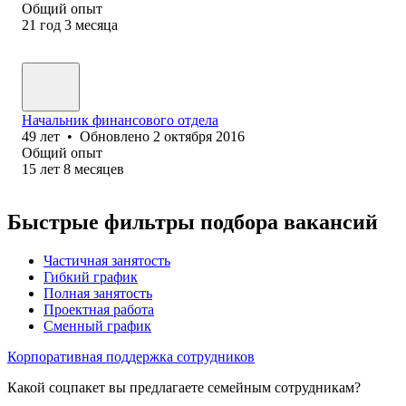
Общий опыт
21
год
3
месяца
Начальник финансового отдела
49
лет
•
Обновлено
2 октября 2016
Общий опыт
15
лет
8
месяцев
Быстрые фильтры подбора вакансий
Частичная занятость
Гибкий график
Полная занятость
Проектная работа
Сменный график
Корпоративная поддержка сотрудников
Какой соцпакет вы предлагаете семейным сотрудникам?