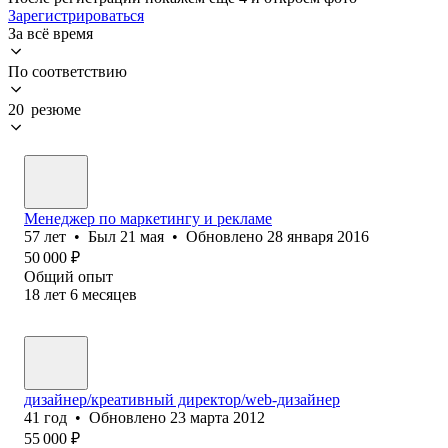
Зарегистрироваться
За всё время
По соответствию
20 резюме
Менеджер по маркетингу и рекламе
57
лет
•
Был
21 мая
•
Обновлено
28 января 2016
50 000
₽
Общий опыт
18
лет
6
месяцев
дизайнер/креативный директор/web-дизайнер
41
год
•
Обновлено
23 марта 2012
55 000
₽