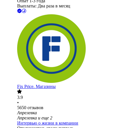
Опыт 1-3 года
Выплаты: Два раза в месяц
Fix Price. Магазины
3.9
•
5650
отзывов
Апрелевка
Апрелевка
и еще
2
Интервью о жизни в компании