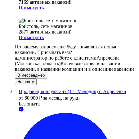
7169
активных вакансий
Посмотреть
Бристоль, сеть магазинов
2877
активных вакансий
Посмотреть
По вашему запросу ещё будут появляться новые
вакансии. Присылать вам?
администратор по работе с клиентами
Апрелевка
(Московская область)
Ключевые слова в названии
вакансии, в названии компании и в описании вакансии
В мессенджер
На почту
Продавец-консультант (ТЦ Мелодия) г. Апрелевка
от
60 000
₽
за месяц,
на руки
Без опыта