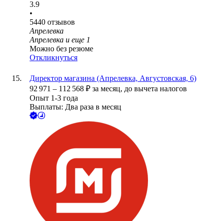
3.9
•
5440
отзывов
Апрелевка
Апрелевка
и еще
1
Можно без резюме
Откликнуться
Директор магазина (Апрелевка, Августовская, 6)
92 971
–
112 568
₽
за месяц,
до вычета налогов
Опыт 1-3 года
Выплаты: Два раза в месяц