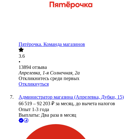
Пятёрочка. Команда магазинов
3.6
•
13894
отзыва
Апрелевка, 1-я Солнечная, 2а
Откликнитесь среди первых
Откликнуться
Администратор магазина (Апрелевка, Дубки, 15)
66 519
–
92 203
₽
за месяц,
до вычета налогов
Опыт 1-3 года
Выплаты: Два раза в месяц