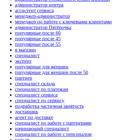
администратор центра
ассистент сервиса
менеджер-администратор
менеджер по работе с ключевыми клиентами
администратор Пятёрочка
популярные после 60
популярные после 45
популярные после 55
в магазин
специалист
эксперт
популярные для женщин
популярные для женщин после 50
партнер
специалист склада
специалист по платежам
специалист сервиса
специалист по сервису
подработка частичная занятость
доставщик
агент по доставке
специалист по работе с партнерами
начинающий специалист
специалист по работе с персоналом
курьер