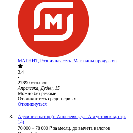
МАГНИТ, Розничная сеть. Магазины продуктов
3.4
•
27890
отзывов
Апрелевка, Дубки, 15
Можно без резюме
Откликнитесь среди первых
Откликнуться
Администратор (г. Апрелевка, ул. Августовская, стр.
14)
70 000
–
78 000
₽
за месяц,
до вычета налогов