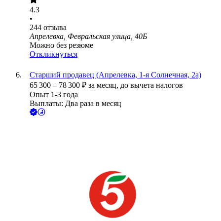
4.3
•
244
отзыва
Апрелевка, Февральская улица, 40Б
Можно без резюме
Откликнуться
Старший продавец (Апрелевка, 1-я Солнечная, 2а)
65 300
–
78 300
₽
за месяц,
до вычета налогов
Опыт 1-3 года
Выплаты: Два раза в месяц