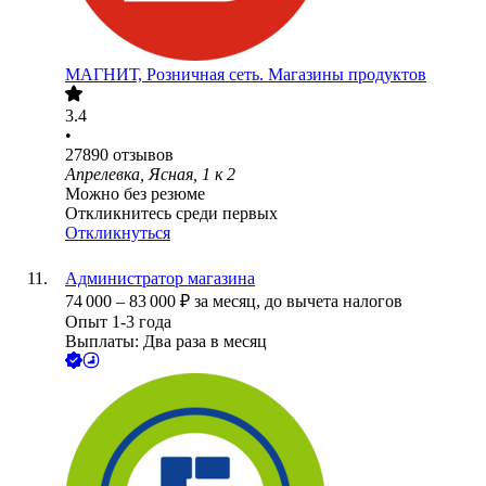
МАГНИТ, Розничная сеть. Магазины продуктов
3.4
•
27890
отзывов
Апрелевка, Ясная, 1 к 2
Можно без резюме
Откликнитесь среди первых
Откликнуться
Администратор магазина
74 000
–
83 000
₽
за месяц,
до вычета налогов
Опыт 1-3 года
Выплаты: Два раза в месяц