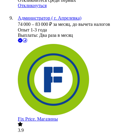
Откликнитесь среди первых
Откликнуться
Администратор ( г. Апрелевка)
74 000
–
83 000
₽
за месяц,
до вычета налогов
Опыт 1-3 года
Выплаты: Два раза в месяц
Fix Price. Магазины
3.9