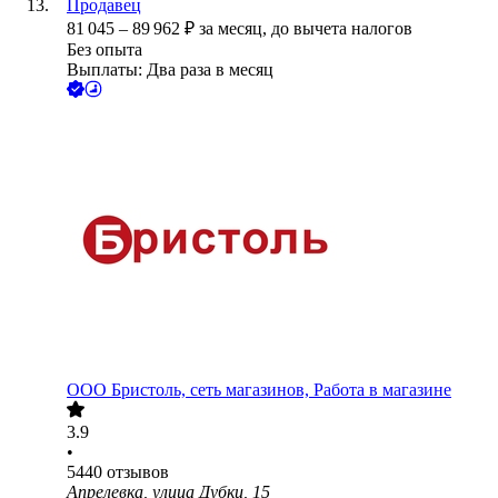
Продавец
81 045
–
89 962
₽
за месяц,
до вычета налогов
Без опыта
Выплаты: Два раза в месяц
ООО
Бристоль, сеть магазинов, Работа в магазине
3.9
•
5440
отзывов
Апрелевка, улица Дубки, 15