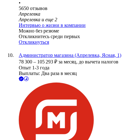
•
5650
отзывов
Апрелевка
Апрелевка
и еще
2
Интервью о жизни в компании
Можно без резюме
Откликнитесь среди первых
Откликнуться
Администратор магазина (Апрелевка, Ясная, 1)
78 300
–
105 293
₽
за месяц,
до вычета налогов
Опыт 1-3 года
Выплаты: Два раза в месяц