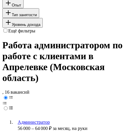
Опыт
Тип занятости
Уровень дохода
Ещё фильтры
Работа администратором по
работе с клиентами в
Апрелевке (Московская
область)
, 16 вакансий
Администратор
56 000
–
64 000
₽
за месяц,
на руки