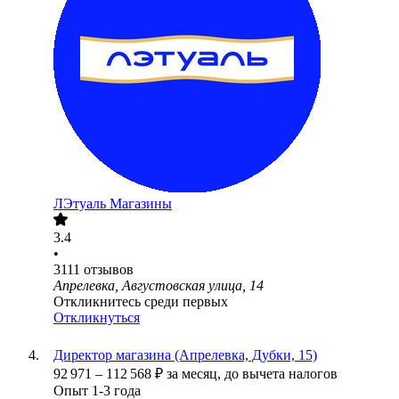
ЛЭтуаль Магазины
3.4
•
3111
отзывов
Апрелевка, Августовская улица, 14
Откликнитесь среди первых
Откликнуться
Директор магазина (Апрелевка, Дубки, 15)
92 971
–
112 568
₽
за месяц,
до вычета налогов
Опыт 1-3 года