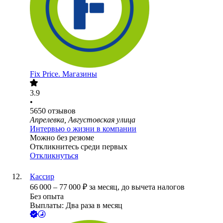
Fix Price. Магазины
3.9
•
5650
отзывов
Апрелевка, Августовская улица
Интервью о жизни в компании
Можно без резюме
Откликнитесь среди первых
Откликнуться
Кассир
66 000
–
77 000
₽
за месяц,
до вычета налогов
Без опыта
Выплаты: Два раза в месяц