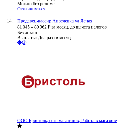
Можно без резюме
Откликнуться
Продавец-кассир Апрелевка ул Ясная
81 045
–
89 962
₽
за месяц,
до вычета налогов
Без опыта
Выплаты: Два раза в месяц
ООО
Бристоль, сеть магазинов, Работа в магазине