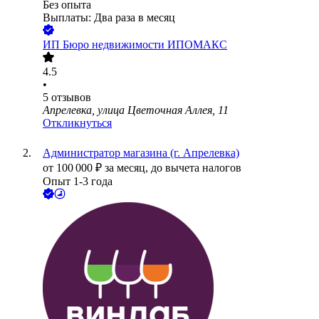
Без опыта
Выплаты: Два раза в месяц
ИП
Бюро недвижимости ИПОМАКС
4.5
•
5
отзывов
Апрелевка, улица Цветочная Аллея, 11
Откликнуться
Администратор магазина (г. Апрелевка)
от
100 000
₽
за месяц,
до вычета налогов
Опыт 1-3 года