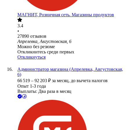
МАГНИТ, Розничная сеть. Магазины продуктов
3.4
•
27890
отзывов
Апрелевка, Августовская, 6
Можно без резюме
Откликнитесь среди первых
Откликнуться
Администратор магазина (Апрелевка, Августовская,
6)
66 519
–
92 203
₽
за месяц,
до вычета налогов
Опыт 1-3 года
Выплаты: Два раза в месяц