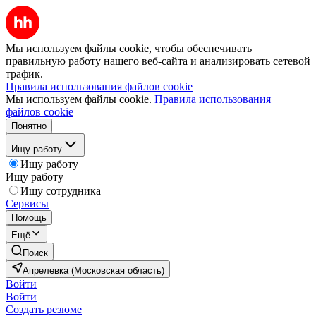
Мы используем файлы cookie, чтобы обеспечивать
правильную работу нашего веб-сайта и анализировать сетевой
трафик.
Правила использования файлов cookie
Мы используем файлы cookie.
Правила использования
файлов cookie
Понятно
Ищу работу
Ищу работу
Ищу работу
Ищу сотрудника
Сервисы
Помощь
Ещё
Поиск
Апрелевка (Московская область)
Войти
Войти
Создать резюме