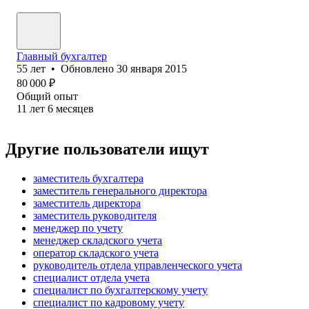
Главный бухгалтер
55
лет
•
Обновлено
30 января 2015
80 000
₽
Общий опыт
11
лет
6
месяцев
Другие пользователи ищут
заместитель бухгалтера
заместитель генерального директора
заместитель директора
заместитель руководителя
менеджер по учету
менеджер складского учета
оператор складского учета
руководитель отдела управленческого учета
специалист отдела учета
специалист по бухгалтерскому учету
специалист по кадровому учету