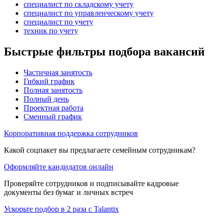
специалист по складскому учету
специалист по управленческому учету
специалист по учету
техник по учету
Быстрые фильтры подбора вакансий
Частичная занятость
Гибкий график
Полная занятость
Полный день
Проектная работа
Сменный график
Корпоративная поддержка сотрудников
Какой соцпакет вы предлагаете семейным сотрудникам?
Оформляйте кандидатов онлайн
Проверяйте сотрудников и подписывайте кадровые
документы без бумаг и личных встреч
Ускорьте подбор в 2 раза с Talantix