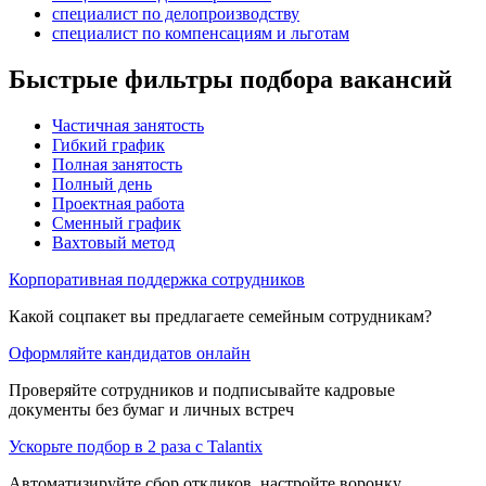
специалист по делопроизводству
специалист по компенсациям и льготам
Быстрые фильтры подбора вакансий
Частичная занятость
Гибкий график
Полная занятость
Полный день
Проектная работа
Сменный график
Вахтовый метод
Корпоративная поддержка сотрудников
Какой соцпакет вы предлагаете семейным сотрудникам?
Оформляйте кандидатов онлайн
Проверяйте сотрудников и подписывайте кадровые
документы без бумаг и личных встреч
Ускорьте подбор в 2 раза с Talantix
Автоматизируйте сбор откликов, настройте воронку,