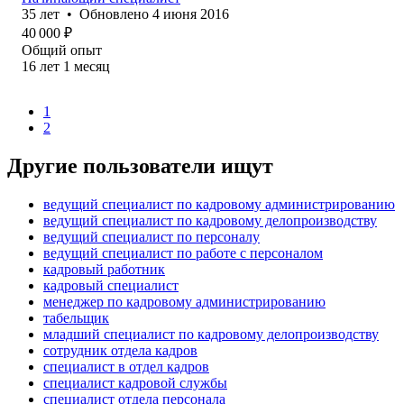
35
лет
•
Обновлено
4 июня 2016
40 000
₽
Общий опыт
16
лет
1
месяц
1
2
Другие пользователи ищут
ведущий специалист по кадровому администрированию
ведущий специалист по кадровому делопроизводству
ведущий специалист по персоналу
ведущий специалист по работе с персоналом
кадровый работник
кадровый специалист
менеджер по кадровому администрированию
табельщик
младший специалист по кадровому делопроизводству
сотрудник отдела кадров
специалист в отдел кадров
специалист кадровой службы
специалист отдела персонала