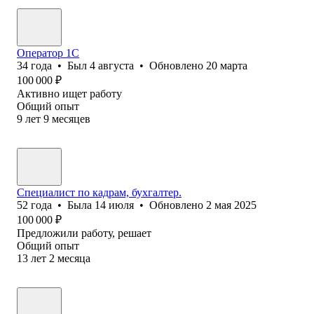
Оператор 1C
34
года
•
Был
4 августа
•
Обновлено
20 марта
100 000
₽
Активно ищет работу
Общий опыт
9
лет
9
месяцев
Специалист по кадрам, бухгалтер.
52
года
•
Была
14 июля
•
Обновлено
2 мая 2025
100 000
₽
Предложили работу, решает
Общий опыт
13
лет
2
месяца