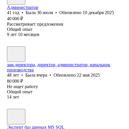
Администратор
41
год
•
Была
30 июля
•
Обновлено
10 декабря 2025
40 000
₽
Рассматривает предложения
Общий опыт
9
лет
10
месяцев
зам.директора, директор, администратор, начальник
производства
48
лет
•
Была
вчера
•
Обновлено
22 мая 2025
80 000
₽
Не ищет работу
Общий опыт
14
лет
Эксперт баз данных MS SQL