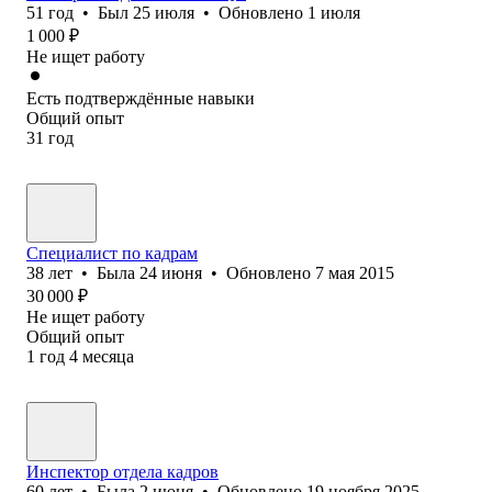
51
год
•
Был
25 июля
•
Обновлено
1 июля
1 000
₽
Не ищет работу
Есть подтверждённые навыки
Общий опыт
31
год
Специалист по кадрам
38
лет
•
Была
24 июня
•
Обновлено
7 мая 2015
30 000
₽
Не ищет работу
Общий опыт
1
год
4
месяца
Инспектор отдела кадров
60
лет
•
Была
2 июня
•
Обновлено
19 ноября 2025