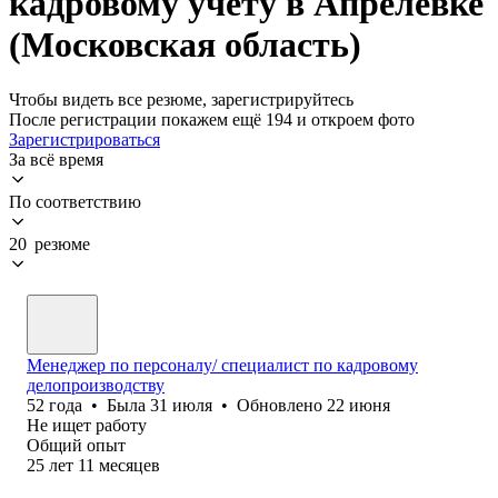
кадровому учету в Апрелевке
(Московская область)
Чтобы видеть все резюме, зарегистрируйтесь
После регистрации покажем ещё 194 и откроем фото
Зарегистрироваться
За всё время
По соответствию
20 резюме
Менеджер по персоналу/ специалист по кадровому
делопроизводству
52
года
•
Была
31 июля
•
Обновлено
22 июня
Не ищет работу
Общий опыт
25
лет
11
месяцев