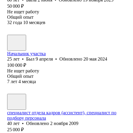
50 000
₽
Не ищет работу
Общий опыт
32
года
10
месяцев
Начальник участка
25
лет
•
Был
9 апреля
•
Обновлено
20 мая 2024
100 000
₽
Не ищет работу
Общий опыт
7
лет
4
месяца
специалист отдела кадров (ассистент), специалист по
подбору персонала
40
лет
•
Обновлено
2 ноября 2009
25 000
₽