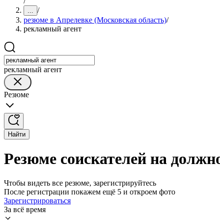
/
/
...
резюме в Апрелевке (Московская область)
/
рекламный агент
рекламный агент
Резюме
Найти
Резюме соискателей на должно
Чтобы видеть все резюме, зарегистрируйтесь
После регистрации покажем ещё 5 и откроем фото
Зарегистрироваться
За всё время