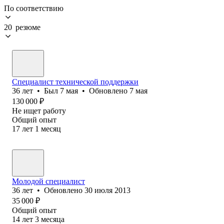
По соответствию
20 резюме
Специалист технической поддержки
36
лет
•
Был
7 мая
•
Обновлено
7 мая
130 000
₽
Не ищет работу
Общий опыт
17
лет
1
месяц
Молодой специалист
36
лет
•
Обновлено
30 июля 2013
35 000
₽
Общий опыт
14
лет
3
месяца