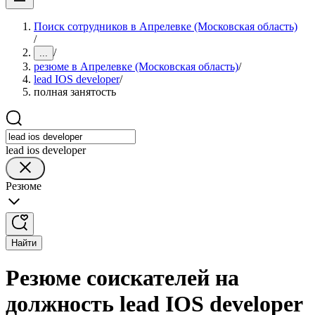
Поиск сотрудников в Апрелевке (Московская область)
/
/
...
резюме в Апрелевке (Московская область)
/
lead IOS developer
/
полная занятость
lead ios developer
Резюме
Найти
Резюме соискателей на
должность lead IOS developer