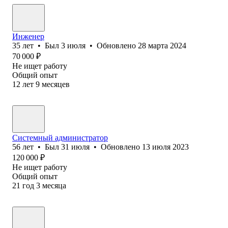
Инженер
35
лет
•
Был
3 июля
•
Обновлено
28 марта 2024
70 000
₽
Не ищет работу
Общий опыт
12
лет
9
месяцев
Системный администратор
56
лет
•
Был
31 июля
•
Обновлено
13 июля 2023
120 000
₽
Не ищет работу
Общий опыт
21
год
3
месяца