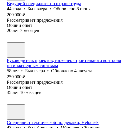
Ведущий специалист по охране труда
44
года
•
Был
вчера
•
Обновлено
8 июня
200 000
₽
Рассматривает предложения
Общий опыт
20
лет
7
месяцев
Руководитель проектов, инженер строительного контроля
по инженерным системам
58
лет
•
Был
вчера
•
Обновлено
4 августа
250 000
₽
Рассматривает предложения
Общий опыт
35
лет
10
месяцев
Специалист технической поддержки, Helpdesk
43
года
•
Был
3 августа
•
Обновлено
20 июня