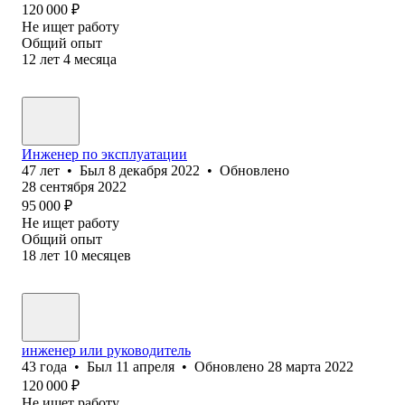
120 000
₽
Не ищет работу
Общий опыт
12
лет
4
месяца
Инженер по эксплуатации
47
лет
•
Был
8 декабря 2022
•
Обновлено
28 сентября 2022
95 000
₽
Не ищет работу
Общий опыт
18
лет
10
месяцев
инженер или руководитель
43
года
•
Был
11 апреля
•
Обновлено
28 марта 2022
120 000
₽
Не ищет работу