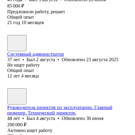
85 000
₽
Предложили работу, решает
Общий опыт
21
год
10
месяцев
Системный администратор
37
лет
•
Был
2 августа
•
Обновлено
23 августа 2025
Не ищет работу
Общий опыт
12
лет
4
месяца
Руководитель проектов по эксплуатации. Главный
инженер. Технический директор.
48
лет
•
Был
4 августа
•
Обновлено
30 июня
200 000
₽
Активно ищет работу