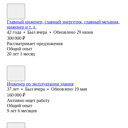
Главный инженер, главный энергетик, главный механик,
инженер и т. д.
42
года
•
Был
вчера
•
Обновлено
29 июня
300 000
₽
Рассматривает предложения
Общий опыт
20
лет
1
месяц
Инженер по эксплуатации здания
37
лет
•
Был
вчера
•
Обновлено
19 мая
160 000
₽
Активно ищет работу
Общий опыт
9
лет
6
месяцев