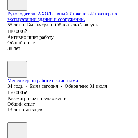
Руководитель АХО/Главный Инженер /Инженер по
эксплуатации зданий и сооружений.
55
лет
•
Был
вчера
•
Обновлено
2 августа
180 000
₽
Активно ищет работу
Общий опыт
38
лет
Менеджер по работе с клиентами
34
года
•
Была
сегодня
•
Обновлено
31 июля
150 000
₽
Рассматривает предложения
Общий опыт
13
лет
5
месяцев