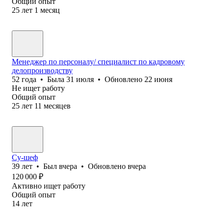
Общий опыт
25
лет
1
месяц
Менеджер по персоналу/ специалист по кадровому
делопроизводству
52
года
•
Была
31 июля
•
Обновлено
22 июня
Не ищет работу
Общий опыт
25
лет
11
месяцев
Су-шеф
39
лет
•
Был
вчера
•
Обновлено
вчера
120 000
₽
Активно ищет работу
Общий опыт
14
лет