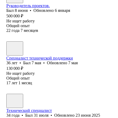
Руководитель проектов.
Был
8 июня
•
Обновлено
6 января
500 000
₽
Не ищет работу
Общий опыт
22
года
7
месяцев
Специалист технической поддержки
36
лет
•
Был
7 мая
•
Обновлено
7 мая
130 000
₽
Не ищет работу
Общий опыт
17
лет
1
месяц
Технический специалист
34
года
•
Был
31 июля
•
Обновлено
23 июня 2025