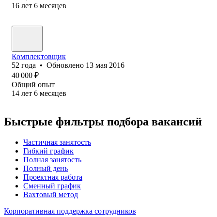
16
лет
6
месяцев
Комплектовщик
52
года
•
Обновлено
13 мая 2016
40 000
₽
Общий опыт
14
лет
6
месяцев
Быстрые фильтры подбора вакансий
Частичная занятость
Гибкий график
Полная занятость
Полный день
Проектная работа
Сменный график
Вахтовый метод
Корпоративная поддержка сотрудников