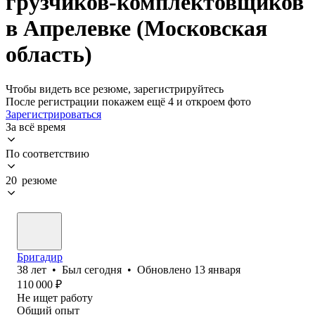
грузчиков-комплектовщиков
в Апрелевке (Московская
область)
Чтобы видеть все резюме, зарегистрируйтесь
После регистрации покажем ещё 4 и откроем фото
Зарегистрироваться
За всё время
По соответствию
20 резюме
Бригадир
38
лет
•
Был
сегодня
•
Обновлено
13 января
110 000
₽
Не ищет работу
Общий опыт