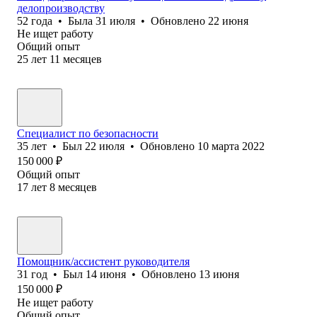
делопроизводству
52
года
•
Была
31 июля
•
Обновлено
22 июня
Не ищет работу
Общий опыт
25
лет
11
месяцев
Специалист по безопасности
35
лет
•
Был
22 июля
•
Обновлено
10 марта 2022
150 000
₽
Общий опыт
17
лет
8
месяцев
Помощник/ассистент руководителя
31
год
•
Был
14 июня
•
Обновлено
13 июня
150 000
₽
Не ищет работу
Общий опыт