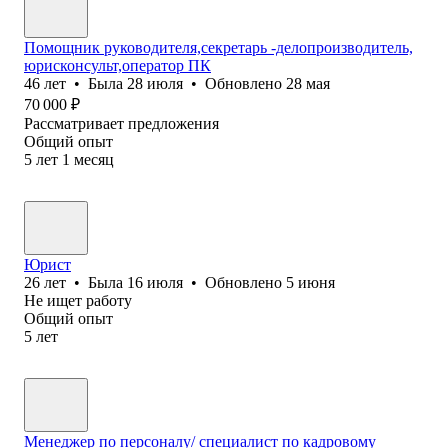
Помощник руководителя,секретарь -делопроизводитель,
юрисконсульт,оператор ПК
46
лет
•
Была
28 июля
•
Обновлено
28 мая
70 000
₽
Рассматривает предложения
Общий опыт
5
лет
1
месяц
Юрист
26
лет
•
Была
16 июля
•
Обновлено
5 июня
Не ищет работу
Общий опыт
5
лет
Менеджер по персоналу/ специалист по кадровому