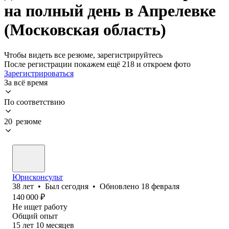
на полный день в Апрелевке
(Московская область)
Чтобы видеть все резюме, зарегистрируйтесь
После регистрации покажем ещё 218 и откроем фото
Зарегистрироваться
За всё время
По соответствию
20 резюме
Юрисконсульт
38
лет
•
Был
сегодня
•
Обновлено
18 февраля
140 000
₽
Не ищет работу
Общий опыт
15
лет
10
месяцев