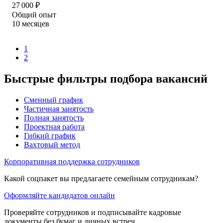
27 000
₽
Общий опыт
10
месяцев
1
2
Быстрые фильтры подбора вакансий
Сменный график
Частичная занятость
Полная занятость
Проектная работа
Гибкий график
Вахтовый метод
Корпоративная поддержка сотрудников
Какой соцпакет вы предлагаете семейным сотрудникам?
Оформляйте кандидатов онлайн
Проверяйте сотрудников и подписывайте кадровые
документы без бумаг и личных встреч