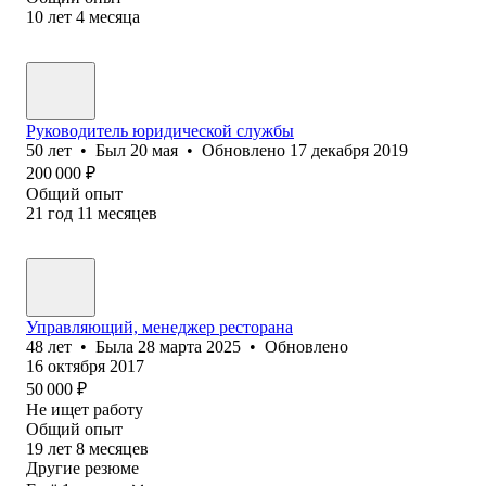
10
лет
4
месяца
Руководитель юридической службы
50
лет
•
Был
20 мая
•
Обновлено
17 декабря 2019
200 000
₽
Общий опыт
21
год
11
месяцев
Управляющий, менеджер ресторана
48
лет
•
Была
28 марта 2025
•
Обновлено
16 октября 2017
50 000
₽
Не ищет работу
Общий опыт
19
лет
8
месяцев
Другие резюме