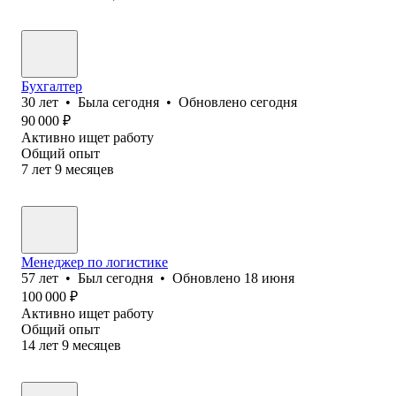
Бухгалтер
30
лет
•
Была
сегодня
•
Обновлено
сегодня
90 000
₽
Активно ищет работу
Общий опыт
7
лет
9
месяцев
Менеджер по логистике
57
лет
•
Был
сегодня
•
Обновлено
18 июня
100 000
₽
Активно ищет работу
Общий опыт
14
лет
9
месяцев