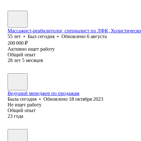
Массажист-реабилитолог, специалист по ЛФК, Холистическ
55
лет
•
Был
сегодня
•
Обновлено
6 августа
200 000
₽
Активно ищет работу
Общий опыт
28
лет
5
месяцев
Ведущий менеджер по продажам
Была
сегодня
•
Обновлено
18 октября 2023
Не ищет работу
Общий опыт
23
года