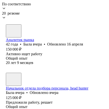
По соответствию
20 резюме
Аналитик рынка
42
года
•
Была
вчера
•
Обновлено
16 апреля
150 000
₽
Активно ищет работу
Общий опыт
20
лет
9
месяцев
Начальник отдела подбора персонала, head hunter
Была
вчера
•
Обновлено
вчера
125 000
₽
Предложили работу, решает
Общий опыт