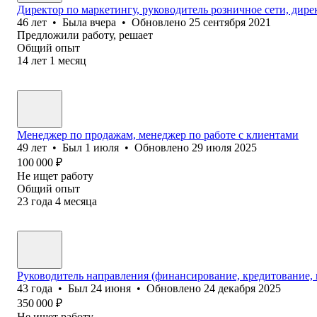
Директор по маркетингу, руководитель розничное сети, дире
46
лет
•
Была
вчера
•
Обновлено
25 сентября 2021
Предложили работу, решает
Общий опыт
14
лет
1
месяц
Менеджер по продажам, менеджер по работе с клиентами
49
лет
•
Был
1 июля
•
Обновлено
29 июля 2025
100 000
₽
Не ищет работу
Общий опыт
23
года
4
месяца
Руководитель направления (финансирование, кредитование,
43
года
•
Был
24 июня
•
Обновлено
24 декабря 2025
350 000
₽
Не ищет работу