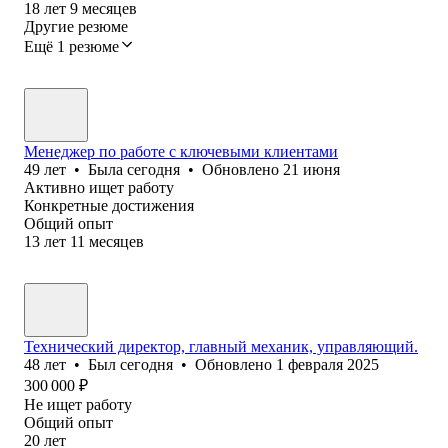
18
лет
9
месяцев
Другие резюме
Ещё 1 резюме
Менеджер по работе с ключевыми клиентами
49
лет
•
Была
сегодня
•
Обновлено
21 июня
Активно ищет работу
Конкретные достижения
Общий опыт
13
лет
11
месяцев
Технический директор, главный механик, управляющий.
48
лет
•
Был
сегодня
•
Обновлено
1 февраля 2025
300 000
₽
Не ищет работу
Общий опыт
20
лет