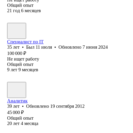
Общий опыт
21
год
6
месяцев
Специалист по IT
35
лет
•
Был
11 июля
•
Обновлено
7 июня 2024
100 000
₽
Не ищет работу
Общий опыт
9
лет
9
месяцев
Аналитик
39
лет
•
Обновлено
19 сентября 2012
45 000
₽
Общий опыт
20
лет
4
месяца