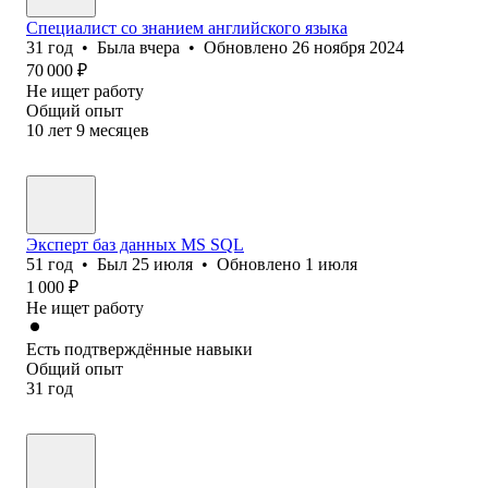
Специалист со знанием английского языка
31
год
•
Была
вчера
•
Обновлено
26 ноября 2024
70 000
₽
Не ищет работу
Общий опыт
10
лет
9
месяцев
Эксперт баз данных MS SQL
51
год
•
Был
25 июля
•
Обновлено
1 июля
1 000
₽
Не ищет работу
Есть подтверждённые навыки
Общий опыт
31
год