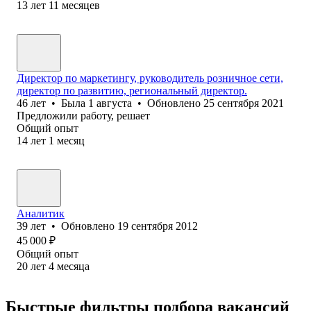
13
лет
11
месяцев
Директор по маркетингу, руководитель розничное сети,
директор по развитию, региональный директор.
46
лет
•
Была
1 августа
•
Обновлено
25 сентября 2021
Предложили работу, решает
Общий опыт
14
лет
1
месяц
Аналитик
39
лет
•
Обновлено
19 сентября 2012
45 000
₽
Общий опыт
20
лет
4
месяца
Быстрые фильтры подбора вакансий