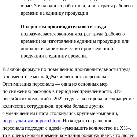
в расчёте на одного работника, или затраты рабочего
времени на единицу продукции.
Под
ростом производительности труда
подразумевается экономия затрат труда (рабочего
времени) на изготовление единицы продукции или
дополнительное количество произведённой
продукции в единицу времени.
В любой формуле по повышению производительности труда
в знаменателе мы найдём численность персонала.
Оптимизация персонала — одна из основных мер
по снижению расходов в период неопределённости. 33%
российских компаний в 2022 году зафиксировали сокращение
количества сотрудников, причём больше других
с уменьшением штата столкнулись крупные компании,
по результатам опроса hh.ru
. Но когда к сокращению
персонала подходят с идеей «уменьшить количество на Х%»,
то в очень скором времени компания обнаруживает, что людей