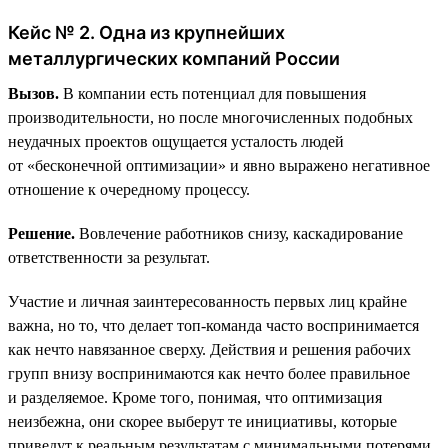
Кейс № 2. Одна из крупнейших
металлургических компаний России
Вызов.
В компании есть потенциал для повышения
производительности, но после многочисленных подобных
неудачных проектов ощущается усталость людей
от «бесконечной оптимизации» и явно выражено негативное
отношение к очередному процессу.
Решение.
Вовлечение работников снизу, каскадирование
ответственности за результат.
Участие и личная заинтересованность первых лиц крайне
важна, но то, что делает топ-команда часто воспринимается
как нечто навязанное сверху. Действия и решения рабочих
групп внизу воспринимаются как нечто более правильное
и разделяемое. Кроме того, понимая, что оптимизация
неизбежна, они скорее выберут те инициативы, которые
приведут к реальным результатам с минимальными потерями.