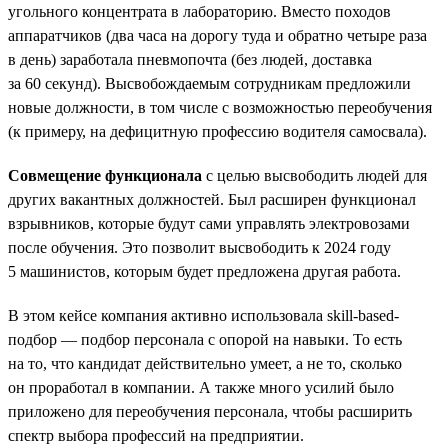
угольного концентрата в лабораторию. Вместо походов
аппаратчиков (два часа на дорогу туда и обратно четыре раза
в день) заработала пневмопочта (без людей, доставка
за 60 секунд). Высвобождаемым сотрудникам предложили
новые должности, в том числе с возможностью переобучения
(к примеру, на дефицитную профессию водителя самосвала).
Совмещение функционала
с целью высвободить людей для
других вакантных должностей. Был расширен функционал
взрывников, которые будут сами управлять электровозами
после обучения. Это позволит высвободить к 2024 году
5 машинистов, которым будет предложена другая работа.
В этом кейсе компания активно использовала skill-based-
подбор — подбор персонала с опорой на навыки. То есть
на то, что кандидат действительно умеет, а не то, сколько
он проработал в компании. А также много усилий было
приложено для переобучения персонала, чтобы расширить
спектр выбора профессий на предприятии.