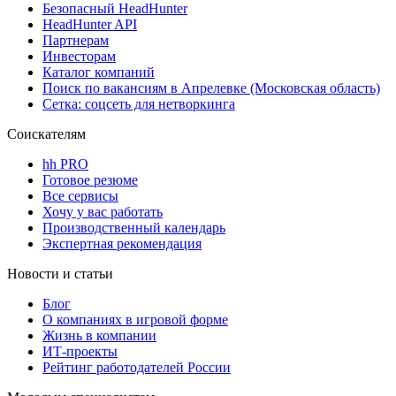
Безопасный HeadHunter
HeadHunter API
Партнерам
Инвесторам
Каталог компаний
Поиск по вакансиям в Апрелевке (Московская область)
Сетка: соцсеть для нетворкинга
Соискателям
hh PRO
Готовое резюме
Все сервисы
Хочу у вас работать
Производственный календарь
Экспертная рекомендация
Новости и статьи
Блог
О компаниях в игровой форме
Жизнь в компании
ИТ-проекты
Рейтинг работодателей России