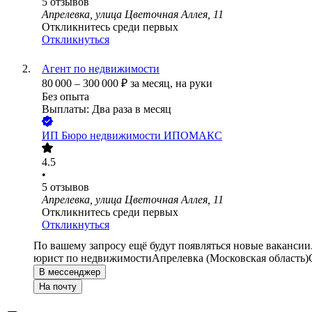
5
отзывов
Апрелевка, улица Цветочная Аллея, 11
Откликнитесь среди первых
Откликнуться
Агент по недвижимости
80 000
–
300 000
₽
за месяц,
на руки
Без опыта
Выплаты: Два раза в месяц
ИП
Бюро недвижимости ИПОМАКС
4.5
•
5
отзывов
Апрелевка, улица Цветочная Аллея, 11
Откликнитесь среди первых
Откликнуться
По вашему запросу ещё будут появляться новые вакансии
юрист по недвижимости
Апрелевка (Московская область)
В мессенджер
На почту