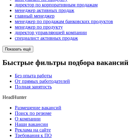
директор по корпоративным продажам
менеджер активных продаж
главный менеджер
менеджер по продажам банковских продуктов
менеджер по продукту
директор управляющей компании
специалист активных продаж
Показать ещё
Быстрые фильтры подбора вакансий
Без опыта работы
От прямых работодателей
Полная занятость
HeadHunter
Размещение вакансий
Поиск по резюме
О компании
Наши вакансии
Реклама на сайте
Требования к ПО