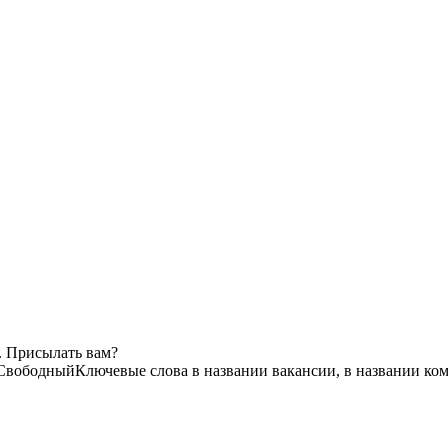
. Присылать вам?
Свободный
Ключевые слова в названии вакансии, в названии ко