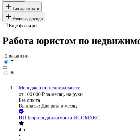
Тип занятости
Уровень дохода
Ещё фильтры
Работа юристом по недвижимо
, 2 вакансии
Менеджер по недвижимости
от
100 000
₽
за месяц,
на руки
Без опыта
Выплаты: Два раза в месяц
ИП
Бюро недвижимости ИПОМАКС
4.5
•