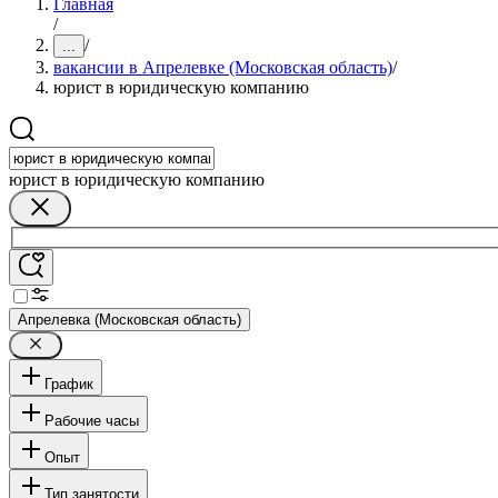
Главная
/
/
...
вакансии в Апрелевке (Московская область)
/
юрист в юридическую компанию
юрист в юридическую компанию
Апрелевка (Московская область)
График
Рабочие часы
Опыт
Тип занятости