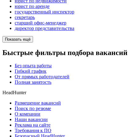
юрист по недвижимости
юрист по аренде
государственный инспектор
секретарь
старший офис-менеджер
директор представительства
Показать ещё
Быстрые фильтры подбора вакансий
Без опыта работы
Гибкий график
От прямых работодателей
Полная занятость
HeadHunter
Размещение вакансий
Поиск по резюме
О компании
Наши вакансии
Реклама на сайте
Требования к ПО
Безопасный HeadHunter