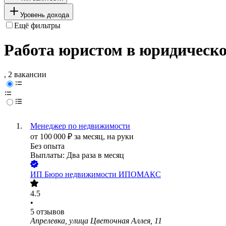
Уровень дохода
Ещё фильтры
Работа юристом в юридическо
, 2 вакансии
Менеджер по недвижимости
от
100 000
₽
за месяц,
на руки
Без опыта
Выплаты: Два раза в месяц
ИП
Бюро недвижимости ИПОМАКС
4.5
•
5
отзывов
Апрелевка, улица Цветочная Аллея, 11