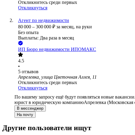
Откликнитесь среди первых
Откликнуться
Агент по недвижимости
80 000
–
300 000
₽
за месяц,
на руки
Без опыта
Выплаты: Два раза в месяц
ИП
Бюро недвижимости ИПОМАКС
4.5
•
5
отзывов
Апрелевка, улица Цветочная Аллея, 11
Откликнитесь среди первых
Откликнуться
По вашему запросу ещё будут появляться новые вакансии
юрист в юридическую компанию
Апрелевка (Московская 
В мессенджер
На почту
Другие пользователи ищут