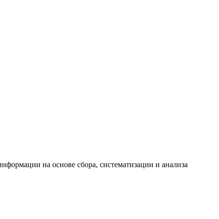
формации на основе сбора, систематизации и анализа