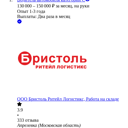
130 000
–
150 000
₽
за месяц,
на руки
Опыт 1-3 года
Выплаты: Два раза в месяц
ООО
Бристоль Ритейл Логистикс, Работа на складе
3.9
•
333
отзыва
Апрелевка (Московская область)