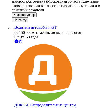
занятость
Апрелевка (Московская область)
Ключевые
слова в названии вакансии, в названии компании и в
описании вакансии
В мессенджер
На почту
Водитель автомобиля GT
от
150 000
₽
за месяц,
до вычета налогов
Опыт 1-3 года
ДИКСИ. Распределительные центры