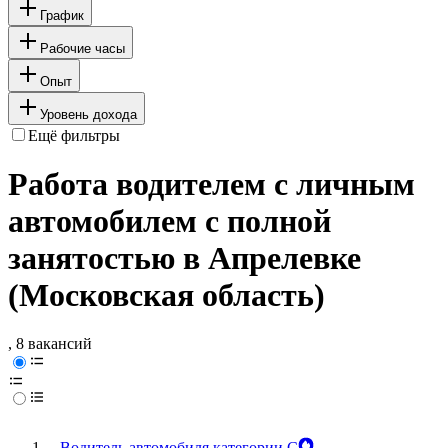
График
Рабочие часы
Опыт
Уровень дохода
Ещё фильтры
Работа водителем с личным
автомобилем с полной
занятостью в Апрелевке
(Московская область)
, 8 вакансий
Водитель автомобиля категории С