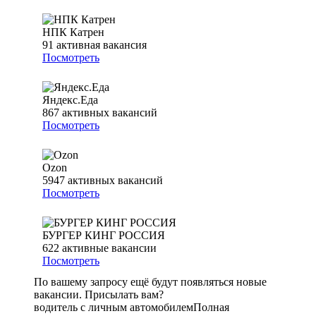
НПК Катрен
91
активная вакансия
Посмотреть
Яндекс.Еда
867
активных вакансий
Посмотреть
Ozon
5947
активных вакансий
Посмотреть
БУРГЕР КИНГ РОССИЯ
622
активные вакансии
Посмотреть
По вашему запросу ещё будут появляться новые
вакансии. Присылать вам?
водитель с личным автомобилем
Полная