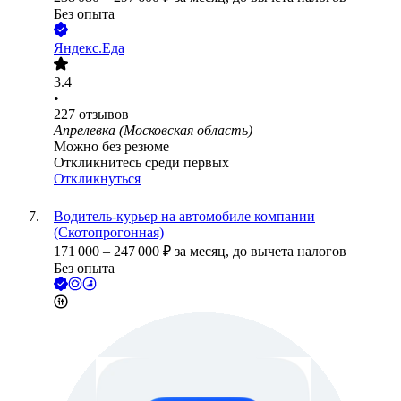
Без опыта
Яндекс.Еда
3.4
•
227
отзывов
Апрелевка (Московская область)
Можно без резюме
Откликнитесь среди первых
Откликнуться
Водитель-курьер на автомобиле компании
(Скотопрогонная)
171 000
–
247 000
₽
за месяц,
до вычета налогов
Без опыта