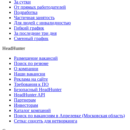
За сутки
От прямых работодателей
Подработка
Частичная занятость
Для людей с инвалидностью
Гибкий график
За последние три дня
Сменный график
HeadHunter
Размещение вакансий
Поиск по резюме
О компании
Наши вакансии
Реклама на сайте
Требования к ПО
Безопасный HeadHunter
HeadHunter API
Партнерам
Инвесторам
Каталог компаний
Поиск по вакансиям в Апрелевке (Московская область)
Сетка: соцсеть для нетворкинга