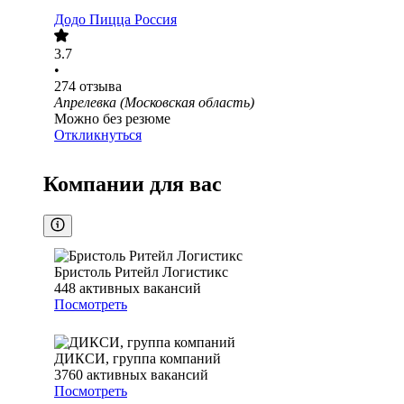
Додо Пицца Россия
3.7
•
274
отзыва
Апрелевка (Московская область)
Можно без резюме
Откликнуться
Компании для вас
Бристоль Ритейл Логистикс
448
активных вакансий
Посмотреть
ДИКСИ, группа компаний
3760
активных вакансий
Посмотреть