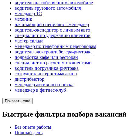
водитель на собственном автомобиле
водитель грузового автомобиля
менеджер 1С
механик
начинающий специалист-менеджер
водитель-экспедитор с личным авто
специалист по удержанию клиентов
мастер склада
менеджер по телефонным переговорам
водитель электроштабелера-ричтрака
подработка кафе или ресторан
специалист по расчетам с клиентами
водитель погрузчика-ричтрака
сотрудник интернет-магазина
дистрибьютор
менеджер активного поиска
менеджер в фитнес-клуб
Показать ещё
Быстрые фильтры подбора вакансий
Без опыта работы
Полный день