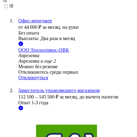
Офис-менеджер
от
44 000
₽
за месяц,
на руки
Без опыта
Выплаты: Два раза в месяц
ООО
Теплосервис-ОВК
Апрелевка
Апрелевка
и еще
2
Можно без резюме
Откликнитесь среди первых
Откликнуться
Заместитель управляющего магазином
112 100
–
145 500
₽
за месяц,
до вычета налогов
Опыт 1-3 года