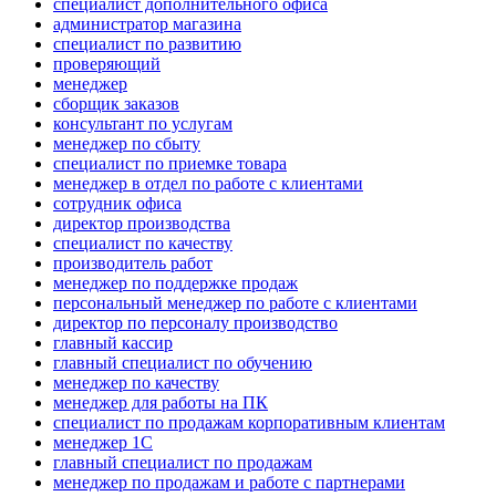
специалист дополнительного офиса
администратор магазина
специалист по развитию
проверяющий
менеджер
сборщик заказов
консультант по услугам
менеджер по сбыту
специалист по приемке товара
менеджер в отдел по работе с клиентами
сотрудник офиса
директор производства
специалист по качеству
производитель работ
менеджер по поддержке продаж
персональный менеджер по работе с клиентами
директор по персоналу производство
главный кассир
главный специалист по обучению
менеджер по качеству
менеджер для работы на ПК
специалист по продажам корпоративным клиентам
менеджер 1С
главный специалист по продажам
менеджер по продажам и работе с партнерами