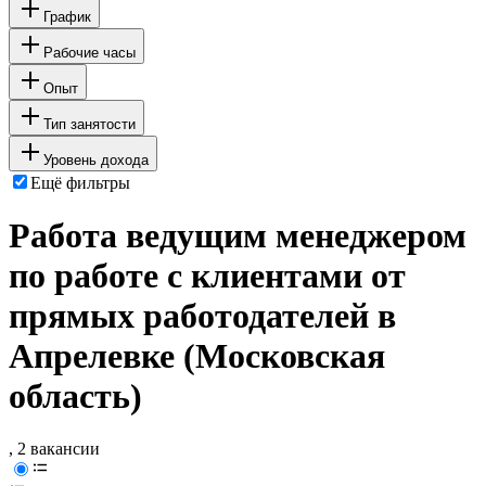
График
Рабочие часы
Опыт
Тип занятости
Уровень дохода
Ещё фильтры
Работа ведущим менеджером
по работе с клиентами от
прямых работодателей в
Апрелевке (Московская
область)
, 2 вакансии