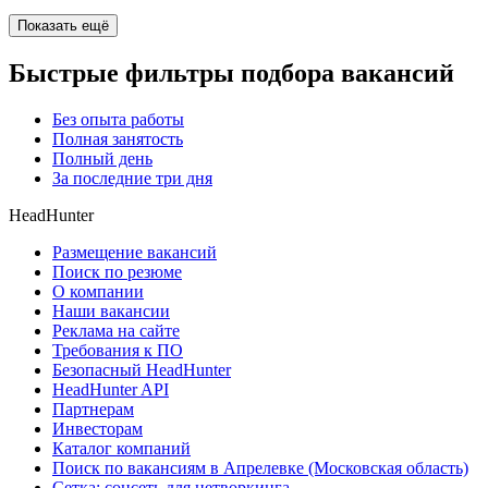
Показать ещё
Быстрые фильтры подбора вакансий
Без опыта работы
Полная занятость
Полный день
За последние три дня
HeadHunter
Размещение вакансий
Поиск по резюме
О компании
Наши вакансии
Реклама на сайте
Требования к ПО
Безопасный HeadHunter
HeadHunter API
Партнерам
Инвесторам
Каталог компаний
Поиск по вакансиям в Апрелевке (Московская область)
Сетка: соцсеть для нетворкинга