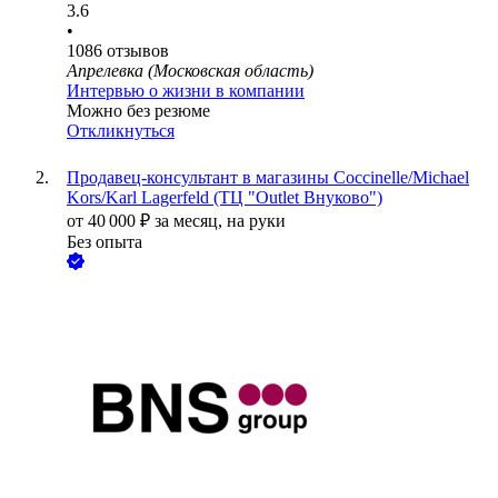
3.6
•
1086
отзывов
Апрелевка (Московская область)
Интервью о жизни в компании
Можно без резюме
Откликнуться
Продавец-консультант в магазины Coccinelle/Michael
Kors/Karl Lagerfeld (ТЦ "Outlet Внуково")
от
40 000
₽
за месяц,
на руки
Без опыта