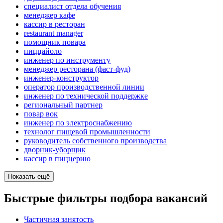
специалист отдела обучения
менеджер кафе
кассир в ресторан
restaurant manager
помощник повара
пиццайоло
инженер по инструменту
менеджер ресторана (фаст-фуд)
инженер-конструктор
оператор производственной линии
инженер по технической поддержке
региональный партнер
повар вок
инженер по электроснабжению
технолог пищевой промышленности
руководитель собственного производства
дворник-уборщик
кассир в пиццерию
Показать ещё
Быстрые фильтры подбора вакансий
Частичная занятость