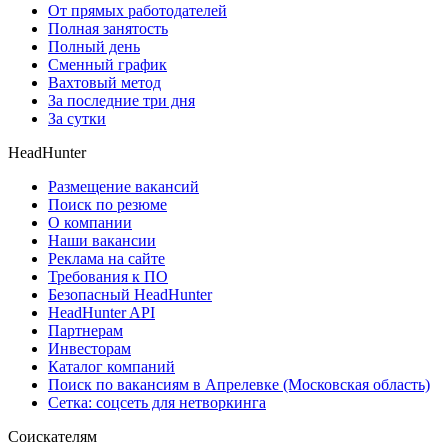
От прямых работодателей
Полная занятость
Полный день
Сменный график
Вахтовый метод
За последние три дня
За сутки
HeadHunter
Размещение вакансий
Поиск по резюме
О компании
Наши вакансии
Реклама на сайте
Требования к ПО
Безопасный HeadHunter
HeadHunter API
Партнерам
Инвесторам
Каталог компаний
Поиск по вакансиям в Апрелевке (Московская область)
Сетка: соцсеть для нетворкинга
Соискателям