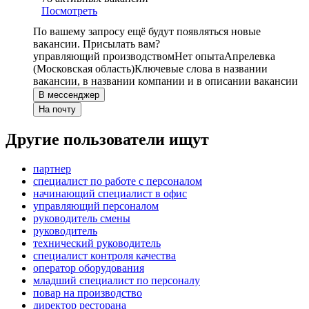
Посмотреть
По вашему запросу ещё будут появляться новые
вакансии. Присылать вам?
управляющий производством
Нет опыта
Апрелевка
(Московская область)
Ключевые слова в названии
вакансии, в названии компании и в описании вакансии
В мессенджер
На почту
Другие пользователи ищут
партнер
специалист по работе с персоналом
начинающий специалист в офис
управляющий персоналом
руководитель смены
руководитель
технический руководитель
специалист контроля качества
оператор оборудования
младший специалист по персоналу
повар на производство
директор ресторана