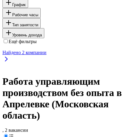
График
Рабочие часы
Тип занятости
Уровень дохода
Ещё фильтры
Найдено
2
компании
Работа управляющим
производством без опыта в
Апрелевке (Московская
область)
, 2 вакансии