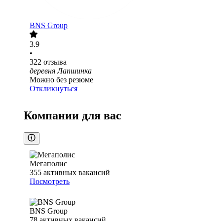
BNS Group
3.9
•
322
отзыва
деревня Лапшинка
Можно без резюме
Откликнуться
Компании для вас
Мегаполис
355
активных вакансий
Посмотреть
BNS Group
78
активных вакансий