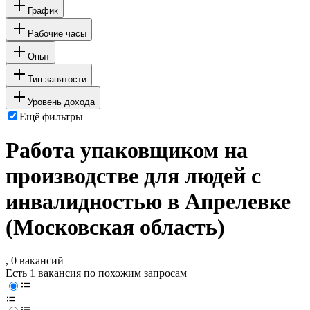
График
Рабочие часы
Опыт
Тип занятости
Уровень дохода
Ещё фильтры
Работа упаковщиком на
производстве для людей с
инвалидностью в Апрелевке
(Московская область)
, 0 вакансий
Есть 1 вакансия по похожим запросам