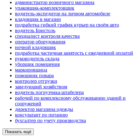
администратор розничного магазина
упаковщик-комплектовщик
водитель-экспедитор на личном автомобиле
кладовщик в магазин
подработка гибкий график курьер на своём авто
водитель Бристоль
специалист контроля качества
оператор оборудования
ночной кладовщик
подработка частичная занятость с ежедневной оплатой
руководитель склада
уборщик помещения
маркировщица
помощник повара
контролер отгрузки
заведующий хозяйством
водитель погрузчика-штабелера
рабочий по комплексному обслуживанию зданий и
сооружений
директор магазина одежды
консультант по питанию
бухгалтер по учету производства
Показать ещё