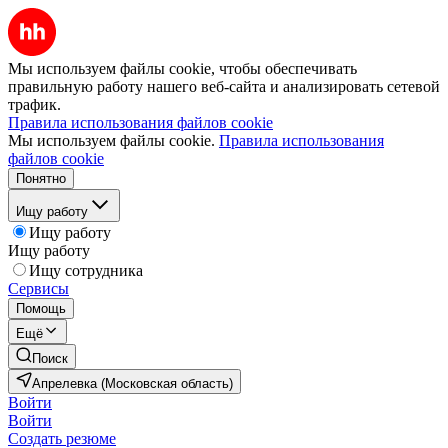
Мы используем файлы cookie, чтобы обеспечивать
правильную работу нашего веб-сайта и анализировать сетевой
трафик.
Правила использования файлов cookie
Мы используем файлы cookie.
Правила использования
файлов cookie
Понятно
Ищу работу
Ищу работу
Ищу работу
Ищу сотрудника
Сервисы
Помощь
Ещё
Поиск
Апрелевка (Московская область)
Войти
Войти
Создать резюме