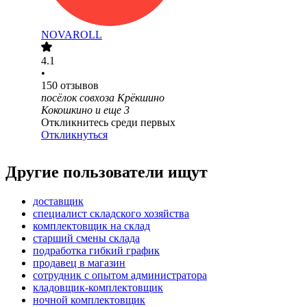
NOVAROLL
4.1
•
150
отзывов
посёлок совхоза Крёкшино
Кокошкино
и еще
3
Откликнитесь среди первых
Откликнуться
Другие пользователи ищут
доставщик
специалист складского хозяйства
комплектовщик на склад
старший смены склада
подработка гибкий график
продавец в магазин
сотрудник с опытом администратора
кладовщик-комплектовщик
ночной комплектовщик