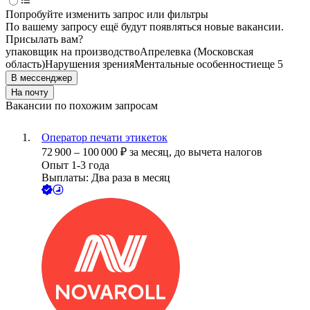
Попробуйте изменить запрос или фильтры
По вашему запросу ещё будут появляться новые вакансии.
Присылать вам?
упаковщик на производство
Апрелевка (Московская
область)
Нарушения зрения
Ментальные особенности
еще 5
В мессенджер
На почту
Вакансии по похожим запросам
Оператор печати этикеток
72 900
–
100 000
₽
за месяц,
до вычета налогов
Опыт 1-3 года
Выплаты: Два раза в месяц