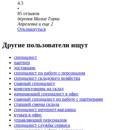
4.3
•
85
отзывов
деревня Малые Горки
Апрелевка
и еще
2
Откликнуться
Другие пользователи ищут
специалист
партнер
доставщик
специалист по работе с персоналом
специалист складского хозяйства
главный специалист
комплектовщик на склад
начинающий специалист в офис
главный специалист по работе с партнерами
старший смены склада
специалист интернет-магазина
курьер в офис
управляющий персоналом
специалист службы сервиса