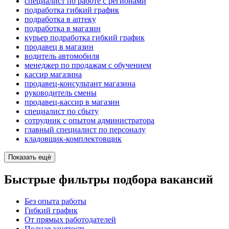
специалист по работе с регионами
подработка гибкий график
подработка в аптеку
подработка в магазин
курьер подработка гибкий график
продавец в магазин
водитель автомобиля
менеджер по продажам с обучением
кассир магазина
продавец-консультант магазина
руководитель смены
продавец-кассир в магазин
специалист по сбыту
сотрудник с опытом администратора
главный специалист по персоналу
кладовщик-комплектовщик
Показать ещё
Быстрые фильтры подбора вакансий
Без опыта работы
Гибкий график
От прямых работодателей
Полная занятость