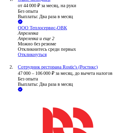
от
44 000
₽
за месяц,
на руки
Без опыта
Выплаты: Два раза в месяц
ООО
Теплосервис-ОВК
Апрелевка
Апрелевка
и еще
2
Можно без резюме
Откликнитесь среди первых
Откликнуться
Сотрудник ресторана Rostic's (Ростикс)
47 000
–
106 000
₽
за месяц,
до вычета налогов
Без опыта
Выплаты: Два раза в месяц