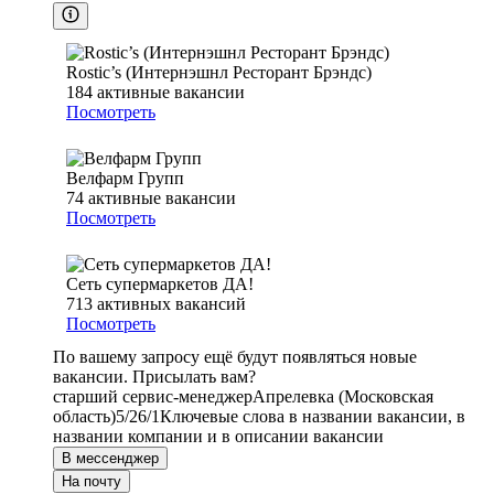
Rostic’s (Интернэшнл Ресторант Брэндс)
184
активные вакансии
Посмотреть
Велфарм Групп
74
активные вакансии
Посмотреть
Сеть супермаркетов ДА!
713
активных вакансий
Посмотреть
По вашему запросу ещё будут появляться новые
вакансии. Присылать вам?
старший сервис-менеджер
Апрелевка (Московская
область)
5/2
6/1
Ключевые слова в названии вакансии, в
названии компании и в описании вакансии
В мессенджер
На почту