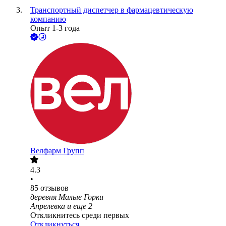
Транспортный диспетчер в фармацевтическую
компанию
Опыт 1-3 года
Велфарм Групп
4.3
•
85
отзывов
деревня Малые Горки
Апрелевка
и еще
2
Откликнитесь среди первых
Откликнуться