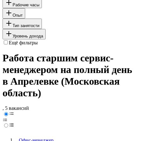
Рабочие часы
Опыт
Тип занятости
Уровень дохода
Ещё фильтры
Работа старшим сервис-
менеджером на полный день
в Апрелевке (Московская
область)
, 5 вакансий
Офис-менеджер