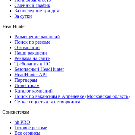
Сменный график
За последние три дня
За сутки
HeadHunter
Размещение вакансий
Поиск по резюме
О компании
Наши вакансии
Реклама на сайте
Требования к ПО
Безопасный HeadHunter
HeadHunter API
Партнерам
Инвесторам
Каталог компаний
Поиск по вакансиям в Апрелевке (Московская область)
Сетка: соцсеть для нетворкинга
Соискателям
hh PRO
Готовое резюме
Все сервисы