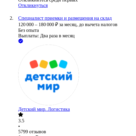
Откликнуться
Специалист приемки и размещения на склад
120 000
–
180 000
₽
за месяц,
до вычета налогов
Без опыта
Выплаты: Два раза в месяц
Детский мир. Логистика
3.5
•
5799
отзывов