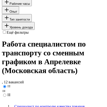
Рабочие часы
Опыт
Тип занятости
Уровень дохода
Ещё фильтры
Работа специалистом по
транспорту со сменным
графиком в Апрелевке
(Московская область)
, 12 вакансий
Специалист по контролю качества товаров