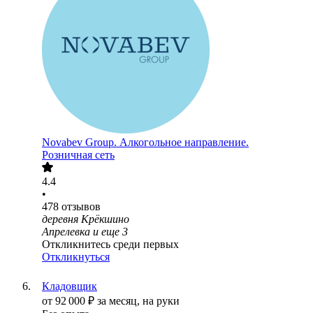
Novabev Group. Алкогольное направление.
Розничная сеть
4.4
•
478
отзывов
деревня Крёкшино
Апрелевка
и еще
3
Откликнитесь среди первых
Откликнуться
Кладовщик
от
92 000
₽
за месяц,
на руки