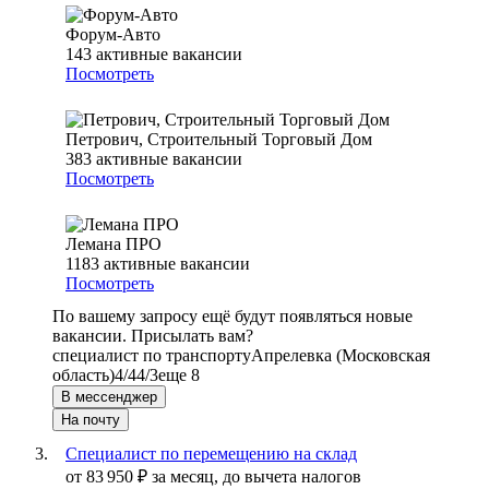
Форум-Авто
143
активные вакансии
Посмотреть
Петрович, Строительный Торговый Дом
383
активные вакансии
Посмотреть
Лемана ПРО
1183
активные вакансии
Посмотреть
По вашему запросу ещё будут появляться новые
вакансии. Присылать вам?
специалист по транспорту
Апрелевка (Московская
область)
4/4
4/3
еще 8
В мессенджер
На почту
Специалист по перемещению на склад
от
83 950
₽
за месяц,
до вычета налогов