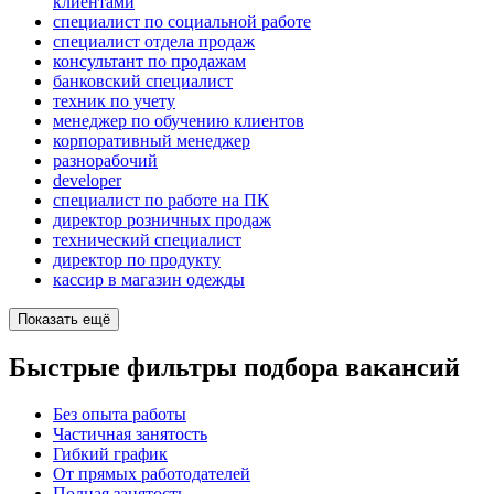
клиентами
специалист по социальной работе
специалист отдела продаж
консультант по продажам
банковский специалист
техник по учету
менеджер по обучению клиентов
корпоративный менеджер
разнорабочий
developer
специалист по работе на ПК
директор розничных продаж
технический специалист
директор по продукту
кассир в магазин одежды
Показать ещё
Быстрые фильтры подбора вакансий
Без опыта работы
Частичная занятость
Гибкий график
От прямых работодателей
Полная занятость