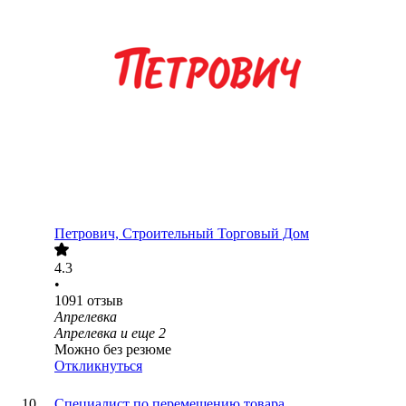
Петрович, Строительный Торговый Дом
4.3
•
1091
отзыв
Апрелевка
Апрелевка
и еще
2
Можно без резюме
Откликнуться
Специалист по перемещению товара