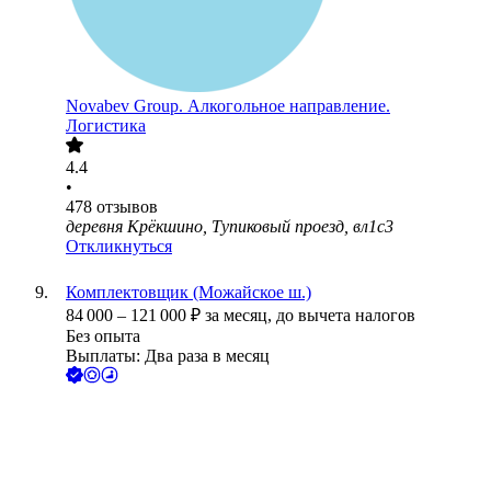
Novabev Group. Алкогольное направление.
Логистика
4.4
•
478
отзывов
деревня Крёкшино, Тупиковый проезд, вл1с3
Откликнуться
Комплектовщик (Можайское ш.)
84 000
–
121 000
₽
за месяц,
до вычета налогов
Без опыта
Выплаты: Два раза в месяц