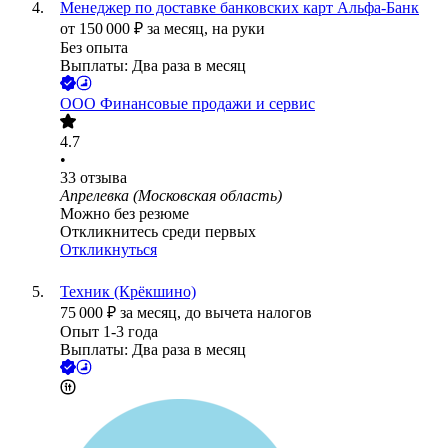
Менеджер по доставке банковских карт Альфа-Банк
от
150 000
₽
за месяц,
на руки
Без опыта
Выплаты: Два раза в месяц
ООО
Финансовые продажи и сервис
4.7
•
33
отзыва
Апрелевка (Московская область)
Можно без резюме
Откликнитесь среди первых
Откликнуться
Техник (Крёкшино)
75 000
₽
за месяц,
до вычета налогов
Опыт 1-3 года
Выплаты: Два раза в месяц