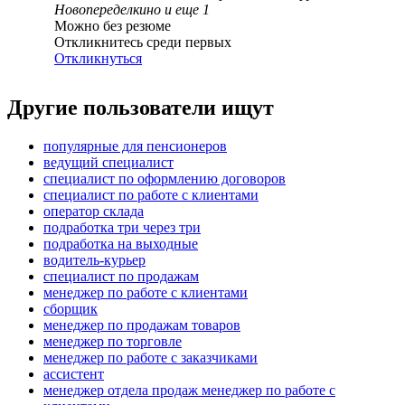
Новопеределкино
и еще
1
Можно без резюме
Откликнитесь среди первых
Откликнуться
Другие пользователи ищут
популярные для пенсионеров
ведущий специалист
специалист по оформлению договоров
специалист по работе с клиентами
оператор склада
подработка три через три
подработка на выходные
водитель-курьер
специалист по продажам
менеджер по работе с клиентами
сборщик
менеджер по продажам товаров
менеджер по торговле
менеджер по работе с заказчиками
ассистент
менеджер отдела продаж менеджер по работе с