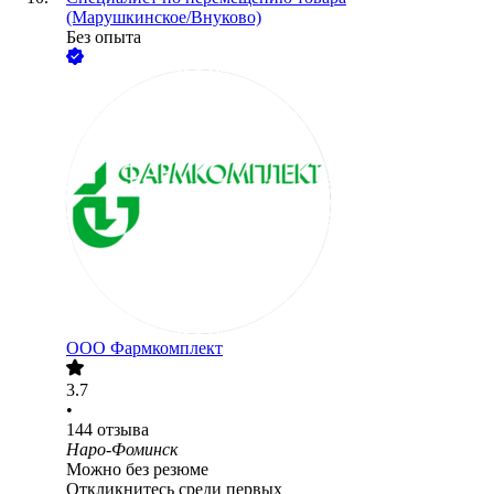
(Марушкинское/Внуково)
Без опыта
ООО
Фармкомплект
3.7
•
144
отзыва
Наро-Фоминск
Можно без резюме
Откликнитесь среди первых