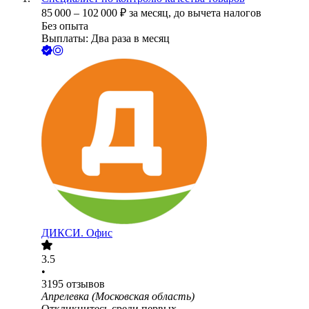
85 000
–
102 000
₽
за месяц,
до вычета налогов
Без опыта
Выплаты: Два раза в месяц
ДИКСИ. Офис
3.5
•
3195
отзывов
Апрелевка (Московская область)
Откликнитесь среди первых