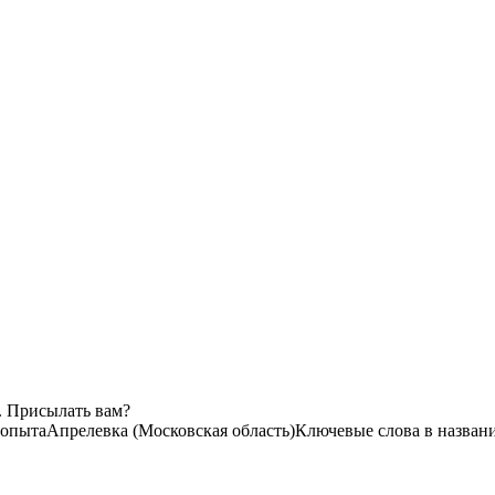
. Присылать вам?
 опыта
Апрелевка (Московская область)
Ключевые слова в назван