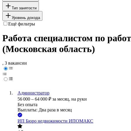
Тип занятости
Уровень дохода
Ещё фильтры
Работа специалистом по работ
(Московская область)
, 3 вакансии
Администратор
56 000
–
64 000
₽
за месяц,
на руки
Без опыта
Выплаты: Два раза в месяц
ИП
Бюро недвижимости ИПОМАКС