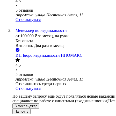
4.5
•
5
отзывов
Апрелевка, улица Цветочная Аллея, 11
Откликнуться
Менеджер по недвижимости
от
100 000
₽
за месяц,
на руки
Без опыта
Выплаты: Два раза в месяц
ИП
Бюро недвижимости ИПОМАКС
4.5
•
5
отзывов
Апрелевка, улица Цветочная Аллея, 11
Откликнитесь среди первых
Откликнуться
По вашему запросу ещё будут появляться новые вакансии
специалист по работе с клиентами (входящие звонки)
Нет
В мессенджер
На почту