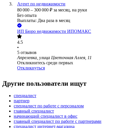
Агент по недвижимости
80 000
–
300 000
₽
за месяц,
на руки
Без опыта
Выплаты: Два раза в месяц
ИП
Бюро недвижимости ИПОМАКС
4.5
•
5
отзывов
Апрелевка, улица Цветочная Аллея, 11
Откликнитесь среди первых
Откликнуться
Другие пользователи ищут
специалист
партнер
специалист по работе с персоналом
главный специалист
начинающий специалист в офис
главный специалист по работе с партнерами
специалист интернет-магазина