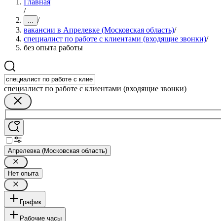
Главная
/
/
...
вакансии в Апрелевке (Московская область)
/
специалист по работе с клиентами (входящие звонки)
/
без опыта работы
специалист по работе с клиентами (входящие звонки)
Апрелевка (Московская область)
Нет опыта
График
Рабочие часы