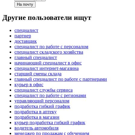
На почту
Другие пользователи ищут
специалист
партнер
доставщик
специалист по работе с персоналом
специалист складского хозяйства
главный специалист
начинающий специалист в офис
специалист интернет-магазина
старший смены склада
главный специалист по работе с партнерами
курьер в офис
специалист службы сервиса
специалист по работе с регионами
управляющий персоналом
подработка гибкий график
подработка в аптеку
подработка в магазин
курьер подработка гибкий график
водитель автомобиля
менеджер по продажам с обучением