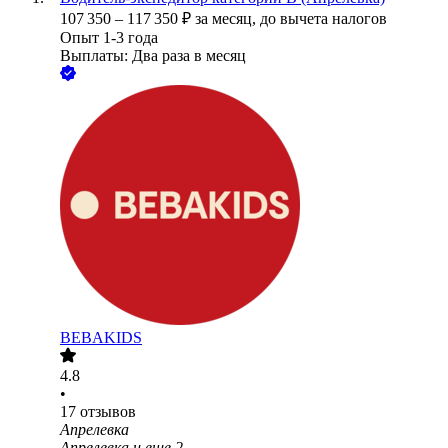
107 350
–
117 350
₽
за месяц,
до вычета налогов
Опыт 1-3 года
Выплаты: Два раза в месяц
BEBAKIDS
4.8
•
17
отзывов
Апрелевка
Апрелевка
и еще
2