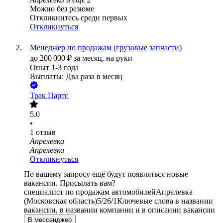
Можно без резюме
Откликнитесь среди первых
Откликнуться
Менеджер по продажам (грузовые запчасти)
до
200 000
₽
за месяц,
на руки
Опыт 1-3 года
Выплаты: Два раза в месяц
Трак Партс
5.0
•
1
отзыв
Апрелевка
Апрелевка
Откликнуться
По вашему запросу ещё будут появляться новые
вакансии. Присылать вам?
специалист по продажам автомобилей
Апрелевка
(Московская область)
5/2
6/1
Ключевые слова в названии
вакансии, в названии компании и в описании вакансии
В мессенджер