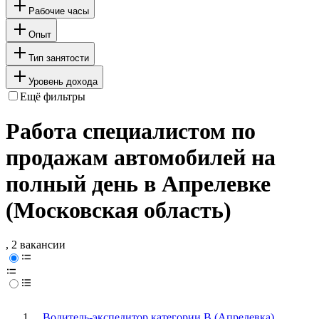
Рабочие часы
Опыт
Тип занятости
Уровень дохода
Ещё фильтры
Работа специалистом по
продажам автомобилей на
полный день в Апрелевке
(Московская область)
, 2 вакансии
Водитель-экспедитор категории В (Апрелевка)