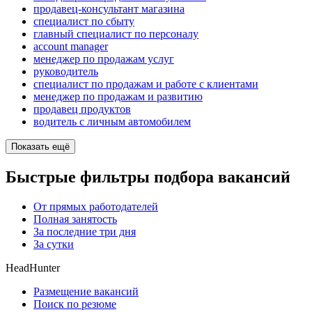
продавец-консультант магазина
специалист по сбыту
главный специалист по персоналу
account manager
менеджер по продажам услуг
руководитель
специалист по продажам и работе с клиентами
менеджер по продажам и развитию
продавец продуктов
водитель с личным автомобилем
Показать ещё
Быстрые фильтры подбора вакансий
От прямых работодателей
Полная занятость
За последние три дня
За сутки
HeadHunter
Размещение вакансий
Поиск по резюме