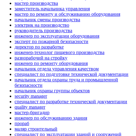
мастер производства
заместитель начальника управления
мастер по ремонту и обслуживанию оборудования
начальник смены производства
электрик на производство
руководитель производства
инженер по эксплуатации оборудования
эксперт по пожарной безопасности
директор по разработке
инженер-технолог пищевого производства
разнорабочий на стройку
инженер по ремонту оборудования
начальник отдела управления качеством
специалист по подготовке технической документации
начальник отдела охраны труда и промышленной
безопасности
начальник охраны группы объектов
security manager
специалист по разработке технической документации
quality manager
мастер-бригадир
инженер по обслуживанию здания
прораб
маляр строительный
специалист по эксплуатации зданий и сооружений