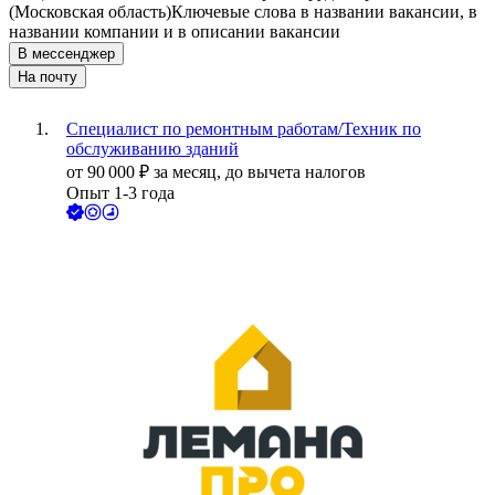
(Московская область)
Ключевые слова в названии вакансии, в
названии компании и в описании вакансии
В мессенджер
На почту
Специалист по ремонтным работам/Техник по
обслуживанию зданий
от
90 000
₽
за месяц,
до вычета налогов
Опыт 1-3 года