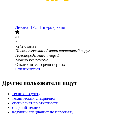
Лемана ПРО. Гипермаркеты
4.0
•
7242
отзыва
Новомосковский административный округ
Новопеределкино
и еще
1
Можно без резюме
Откликнитесь среди первых
Откликнуться
Другие пользователи ищут
техник по учету
технический специалист
специалист по отчетности
старший техник
ведущий специалист по персоналу