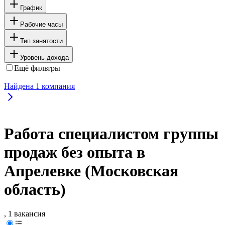
График
Рабочие часы
Тип занятости
Уровень дохода
Ещё фильтры
Найдена
1
компания
Работа специалистом группы
продаж без опыта в
Апрелевке (Московская
область)
, 1 вакансия