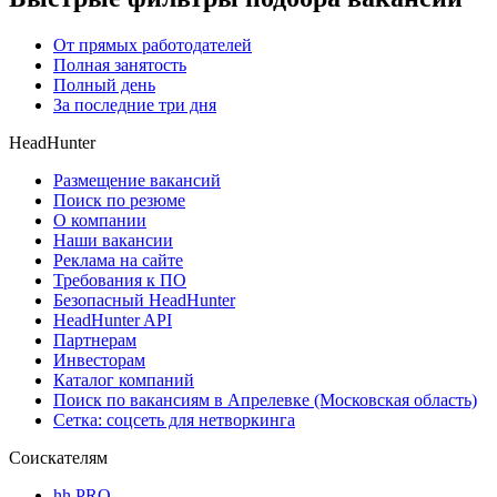
От прямых работодателей
Полная занятость
Полный день
За последние три дня
HeadHunter
Размещение вакансий
Поиск по резюме
О компании
Наши вакансии
Реклама на сайте
Требования к ПО
Безопасный HeadHunter
HeadHunter API
Партнерам
Инвесторам
Каталог компаний
Поиск по вакансиям в Апрелевке (Московская область)
Сетка: соцсеть для нетворкинга
Соискателям
hh PRO