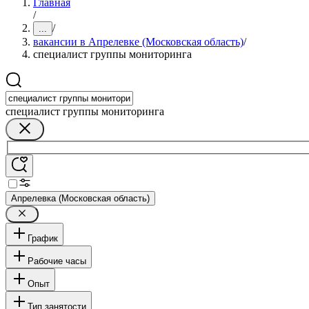
Главная
/
/
...
вакансии в Апрелевке (Московская область)
/
специалист группы мониторинга
специалист группы мониторинга
Апрелевка (Московская область)
График
Рабочие часы
Опыт
Тип занятости