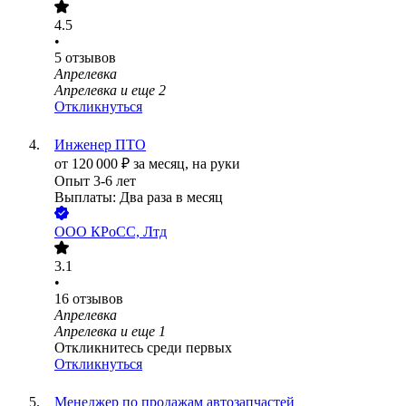
4.5
•
5
отзывов
Апрелевка
Апрелевка
и еще
2
Откликнуться
Инженер ПТО
от
120 000
₽
за месяц,
на руки
Опыт 3-6 лет
Выплаты: Два раза в месяц
ООО
КРоСС, Лтд
3.1
•
16
отзывов
Апрелевка
Апрелевка
и еще
1
Откликнитесь среди первых
Откликнуться
Менеджер по продажам автозапчастей