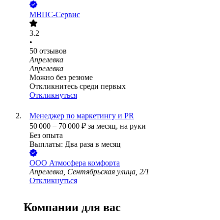
МВПС-Сервис
3.2
•
50
отзывов
Апрелевка
Апрелевка
Можно без резюме
Откликнитесь среди первых
Откликнуться
Менеджер по маркетингу и PR
50 000
–
70 000
₽
за месяц,
на руки
Без опыта
Выплаты: Два раза в месяц
ООО
Атмосфера комфорта
Апрелевка, Сентябрьская улица, 2/1
Откликнуться
Компании для вас