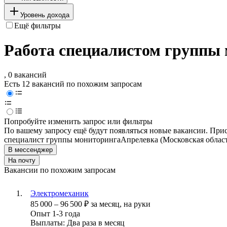
Уровень дохода
Ещё фильтры
Работа специалистом группы 
, 0 вакансий
Есть 12 вакансий по похожим запросам
Попробуйте изменить запрос или фильтры
По вашему запросу ещё будут появляться новые вакансии. При
специалист группы мониторинга
Апрелевка (Московская област
В мессенджер
На почту
Вакансии по похожим запросам
Электромеханик
85 000
–
96 500
₽
за месяц,
на руки
Опыт 1-3 года
Выплаты: Два раза в месяц