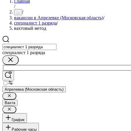
Главная
/
/
...
вакансии в Апрелевке (Московская область)
/
специалист 1 разряда
/
вахтовый метод
специалист 1 разряда
Апрелевка (Московская область)
Вахта
График
Рабочие часы