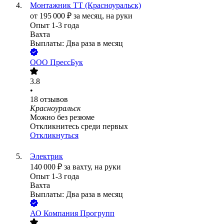
Монтажник ТТ (Красноуральск)
от
195 000
₽
за месяц,
на руки
Опыт 1-3 года
Вахта
Выплаты: Два раза в месяц
ООО
ПрессБук
3.8
•
18
отзывов
Красноуральск
Можно без резюме
Откликнитесь среди первых
Откликнуться
Электрик
140 000
₽
за вахту,
на руки
Опыт 1-3 года
Вахта
Выплаты: Два раза в месяц
АО
Компания Прогрупп