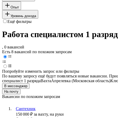
Опыт
Уровень дохода
Ещё фильтры
Работа специалистом 1 разряд
, 0 вакансий
Есть 8 вакансий по похожим запросам
Попробуйте изменить запрос или фильтры
По вашему запросу ещё будут появляться новые вакансии. При
специалист 1 разряда
Вахта
Апрелевка (Московская область)
Клю
В мессенджер
На почту
Вакансии по похожим запросам
Сантехник
150 000
₽
за вахту,
на руки