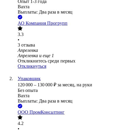
Опыт 1-3 года
Вахта
Выплаты: Два раза в месяц
АО
Компания Прогрупп
3.3
•
3
отзыва
Апрелевка
Апрелевка
и еще
1
Откликнитесь среди первых
Откликнуться
Упаковщик
120 000
–
130 000
₽
за месяц,
на руки
Без опыта
Вахта
Выплаты: Два раза в месяц
ООО
ПромКонсалтинг
4.2
•