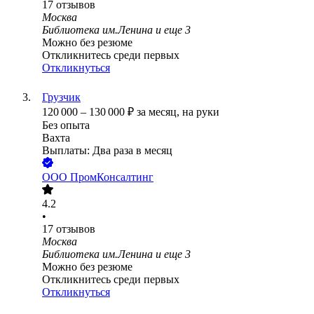
17
отзывов
Москва
Библиотека им.Ленина
и еще
3
Можно без резюме
Откликнитесь среди первых
Откликнуться
Грузчик
120 000
–
130 000
₽
за месяц,
на руки
Без опыта
Вахта
Выплаты: Два раза в месяц
ООО
ПромКонсалтинг
4.2
•
17
отзывов
Москва
Библиотека им.Ленина
и еще
3
Можно без резюме
Откликнитесь среди первых
Откликнуться