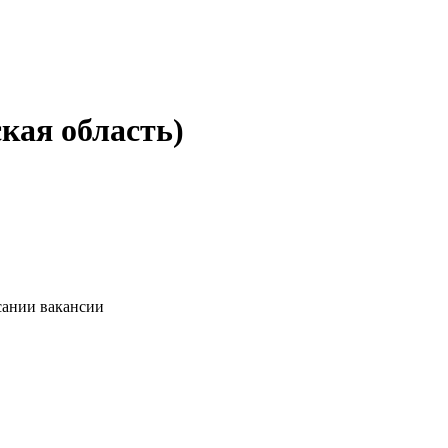
кая область)
сании вакансии