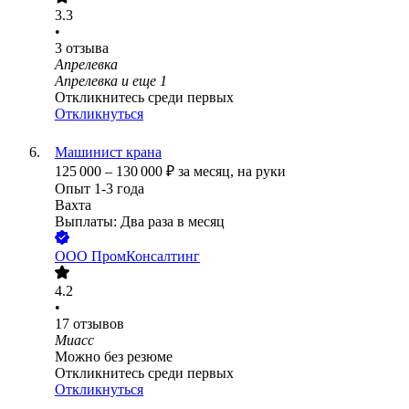
3.3
•
3
отзыва
Апрелевка
Апрелевка
и еще
1
Откликнитесь среди первых
Откликнуться
Машинист крана
125 000
–
130 000
₽
за месяц,
на руки
Опыт 1-3 года
Вахта
Выплаты: Два раза в месяц
ООО
ПромКонсалтинг
4.2
•
17
отзывов
Миасс
Можно без резюме
Откликнитесь среди первых
Откликнуться