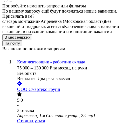
Попробуйте изменить запрос или фильтры
По вашему запросу ещё будут появляться новые вакансии.
Присылать вам?
слесарь-монтажник
Апрелевка (Московская область)
Без
вакансий от кадровых агентств
Ключевые слова в названии
вакансии, в названии компании и в описании вакансии
В мессенджер
На почту
Вакансии по похожим запросам
Комплектовщик - работник склада
75 000
–
130 000
₽
за месяц,
на руки
Без опыта
Выплаты: Два раза в месяц
ООО
Смартекс Групп
5.0
•
2
отзыва
Апрелевка, 1-я Солнечная улица, 22стр1
Откликнуться