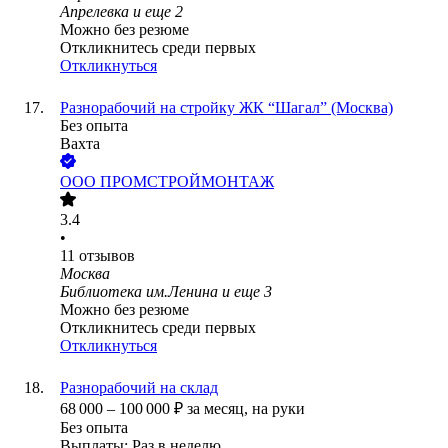
Апрелевка
и еще
2
Можно без резюме
Откликнитесь среди первых
Откликнуться
Разнорабочий на стройку ЖК “Шагал” (Москва)
Без опыта
Вахта
ООО
ПРОМСТРОЙМОНТАЖ
3.4
•
11
отзывов
Москва
Библиотека им.Ленина
и еще
3
Можно без резюме
Откликнитесь среди первых
Откликнуться
Разнорабочий на склад
68 000
–
100 000
₽
за месяц,
на руки
Без опыта
Выплаты: Раз в неделю