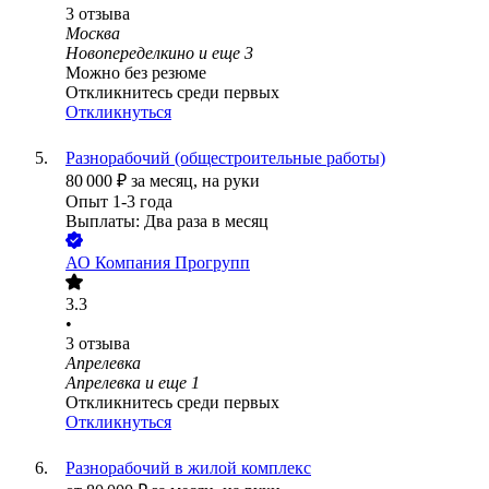
3
отзыва
Москва
Новопеределкино
и еще
3
Можно без резюме
Откликнитесь среди первых
Откликнуться
Разнорабочий (общестроительные работы)
80 000
₽
за месяц,
на руки
Опыт 1-3 года
Выплаты: Два раза в месяц
АО
Компания Прогрупп
3.3
•
3
отзыва
Апрелевка
Апрелевка
и еще
1
Откликнитесь среди первых
Откликнуться
Разнорабочий в жилой комплекс