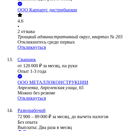
ООО
Карпартс дистрибьюшн
4.6
•
2
отзыва
Троицкий административный округ, квартал № 203
Откликнитесь среди первых
Откликнуться
Сварщик
от
120 000
₽
за месяц,
на руки
Опыт 1-3 года
ООО
МЕТАЛЛОКОНСТРУКЦИИ
Апрелевка, Апрелевская улица, 65
Можно без резюме
Откликнуться
Разнорабочий
72 900
–
89 000
₽
за месяц,
до вычета налогов
Без опыта
Выплаты: Два раза в месяц