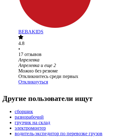
BEBAKIDS
4.8
•
17
отзывов
Апрелевка
Апрелевка
и еще
2
Можно без резюме
Откликнитесь среди первых
Откликнуться
Другие пользователи ищут
сборщик
разнорабочий
грузчик на склад
электромонтер
водитель-экспедитор по перевозке грузов