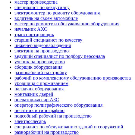
мастер производства
специалист по рекрутингу
электромонтер по ремонту оборудования
водитель на своем автомобиле
мастер по ремонту и обслуживанию оборудования
начальник АХО
транспортировщик
старший специалист по качеству
инженер видеонаблюдения
электрик на производство
ведущий специалист по подбору персонала
ученик на производство
сборщик оборудования
разнорабочий на стройку
рабочий по комплексному обслуживанию производства
уборщица с проживанием
наладчик оборудования
монтажник дверей
оператор-кассир АЗС
оператор полиграфического оборудования
печатник в типографию
подсобный рабочий на производство
электрослесарь
специалист по обслуживанию зданий и сооружений
разнорабочий на производство