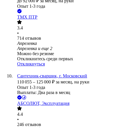
до
92 000
₽
за месяц,
на руки
Опыт 1-3 года
ТМХ ПТР
3.4
•
714
отзывов
Апрелевка
Апрелевка
и еще
2
Можно без резюме
Откликнитесь среди первых
Откликнуться
Сантехник-сварщик, г. Московский
110 055
–
125 000
₽
за месяц,
на руки
Опыт 1-3 года
Выплаты: Два раза в месяц
АБСОЛЮТ, Эксплуатация
4.4
•
246
отзывов