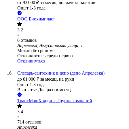
от
93 000
₽
за месяц,
до вычета налогов
Опыт 1-3 года
ООО
Биохимпласт
3.2
•
6
отзывов
Апрелевка, Августовская улица, 1
Можно без резюме
Откликнитесь среди первых
Откликнуться
Слесарь-сантехник в депо (депо Апрелевка)
до
81 000
₽
за месяц,
на руки
Опыт 1-3 года
Выплаты: Два раза в месяц
ТрансМашХолдинг, Группа компаний
3.4
•
714
отзывов
Апрелевка