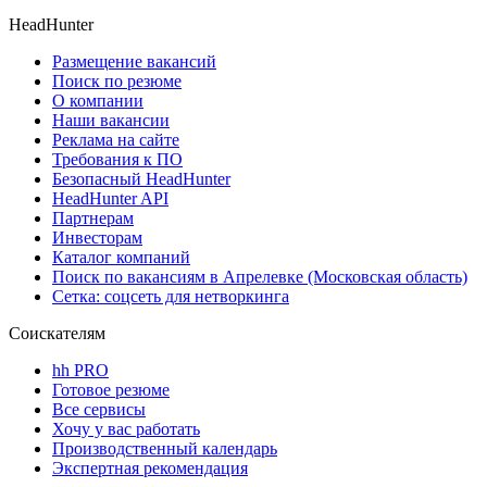
HeadHunter
Размещение вакансий
Поиск по резюме
О компании
Наши вакансии
Реклама на сайте
Требования к ПО
Безопасный HeadHunter
HeadHunter API
Партнерам
Инвесторам
Каталог компаний
Поиск по вакансиям в Апрелевке (Московская область)
Сетка: соцсеть для нетворкинга
Соискателям
hh PRO
Готовое резюме
Все сервисы
Хочу у вас работать
Производственный календарь
Экспертная рекомендация