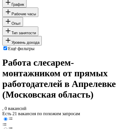
График
Рабочие часы
Опыт
Тип занятости
Уровень дохода
Ещё фильтры
Работа слесарем-
монтажником от прямых
работодателей в Апрелевке
(Московская область)
, 0 вакансий
Есть 21 вакансия по похожим запросам