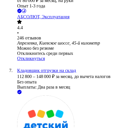
от
80 000
₽
за месяц,
на руки
Опыт 1-3 года
АБСОЛЮТ, Эксплуатация
4.4
•
246
отзывов
Апрелевка, Киевское шоссе, 45-й километр
Можно без резюме
Откликнитесь среди первых
Откликнуться
Кладовщик отгрузки на склад
112 800
–
148 000
₽
за месяц,
до вычета налогов
Без опыта
Выплаты: Два раза в месяц