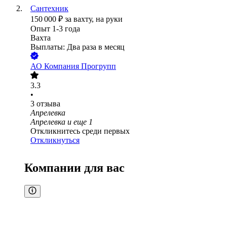
Сантехник
150 000
₽
за вахту,
на руки
Опыт 1-3 года
Вахта
Выплаты: Два раза в месяц
АО
Компания Прогрупп
3.3
•
3
отзыва
Апрелевка
Апрелевка
и еще
1
Откликнитесь среди первых
Откликнуться
Компании для вас