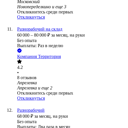
Московский
Новопеределкино
и еще
3
Откликнитесь среди первых
Откликнуться
Разнорабочий на склад
60 000
–
80 000
₽
за месяц,
на руки
Без опыта
Выплаты: Раз в неделю
Компания Территория
4.2
•
8
отзывов
Апрелевка
Апрелевка
и еще
2
Откликнитесь среди первых
Откликнуться
Разнорабочий
68 000
₽
за месяц,
на руки
Без опыта
Выплаты: Два раза в месяц