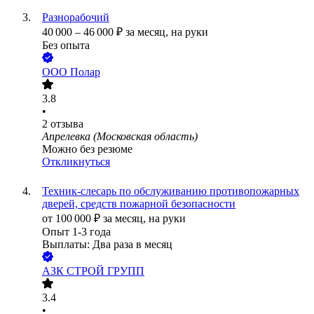
Разнорабочий
40 000
–
46 000
₽
за месяц,
на руки
Без опыта
ООО
Полар
3.8
•
2
отзыва
Апрелевка (Московская область)
Можно без резюме
Откликнуться
Техник-слесарь по обслуживанию противопожарных
дверей, средств пожарной безопасности
от
100 000
₽
за месяц,
на руки
Опыт 1-3 года
Выплаты: Два раза в месяц
АЗК СТРОЙ ГРУПП
3.4
•