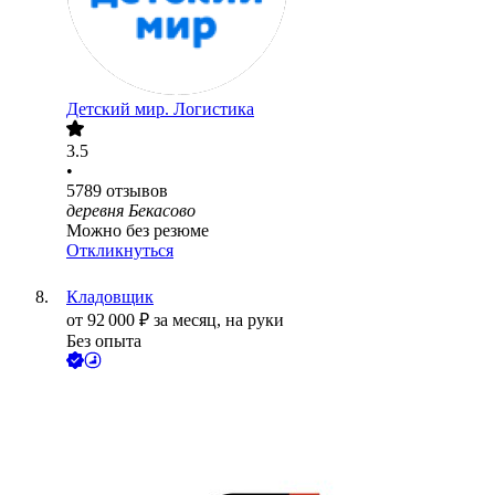
Детский мир. Логистика
3.5
•
5789
отзывов
деревня Бекасово
Можно без резюме
Откликнуться
Кладовщик
от
92 000
₽
за месяц,
на руки
Без опыта