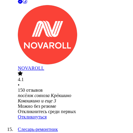
NOVAROLL
4.1
•
150
отзывов
посёлок совхоза Крёкшино
Кокошкино
и еще
3
Можно без резюме
Откликнитесь среди первых
Откликнуться
Слесарь-ремонтник