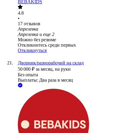
BEBAKIDS
4.8
•
17
отзывов
Апрелевка
Апрелевка
и еще
2
Можно без резюме
Откликнитесь среди первых
Откликнуться
Дворник/разнорабочий на склад
50 000
₽
за месяц,
на руки
Без опыта
Выплаты: Два раза в месяц