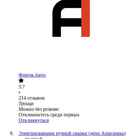
Форум-Авто
3.7
•
214
отзывов
Троицк
Можно без резюме
Откликнитесь среди первых
Откликнуться
Электросварщик ручной сварки (депо Апрелевка)