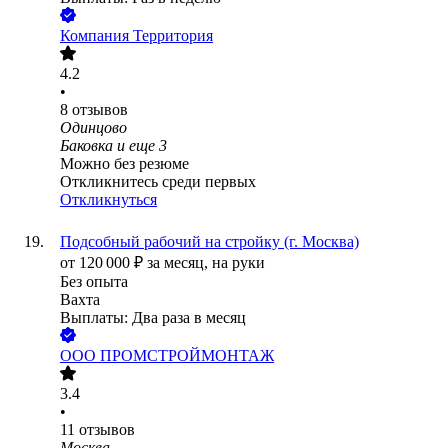
Компания Территория
4.2
•
8
отзывов
Одинцово
Баковка
и еще
3
Можно без резюме
Откликнитесь среди первых
Откликнуться
Подсобный рабочий на стройку (г. Москва)
от
120 000
₽
за месяц,
на руки
Без опыта
Вахта
Выплаты: Два раза в месяц
ООО
ПРОМСТРОЙМОНТАЖ
3.4
•
11
отзывов
Москва