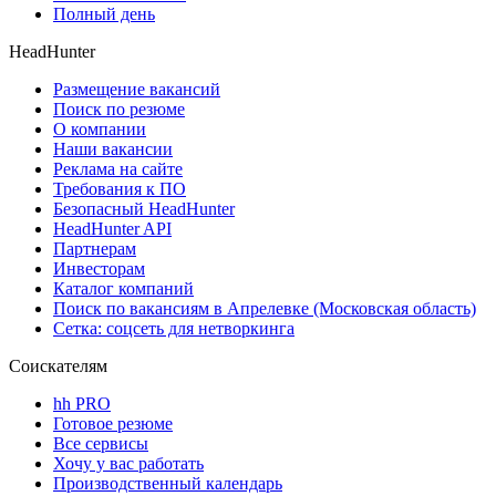
Полный день
HeadHunter
Размещение вакансий
Поиск по резюме
О компании
Наши вакансии
Реклама на сайте
Требования к ПО
Безопасный HeadHunter
HeadHunter API
Партнерам
Инвесторам
Каталог компаний
Поиск по вакансиям в Апрелевке (Московская область)
Сетка: соцсеть для нетворкинга
Соискателям
hh PRO
Готовое резюме
Все сервисы
Хочу у вас работать
Производственный календарь