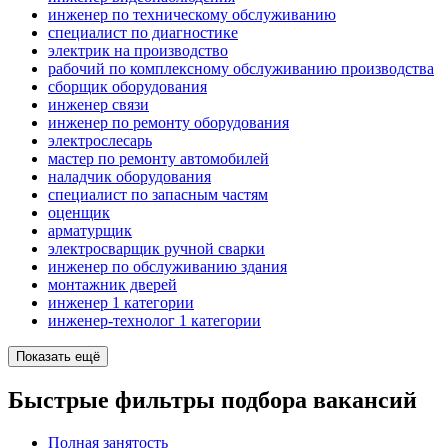
инженер по техническому обслуживанию
специалист по диагностике
электрик на производство
рабочий по комплексному обслуживанию производства
сборщик оборудования
инженер связи
инженер по ремонту оборудования
электрослесарь
мастер по ремонту автомобилей
наладчик оборудования
специалист по запасным частям
оценщик
арматурщик
электросварщик ручной сварки
инженер по обслуживанию здания
монтажник дверей
инженер 1 категории
инженер-технолог 1 категории
Показать ещё
Быстрые фильтры подбора вакансий
Полная занятость