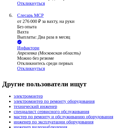
Откликнуться
Слесарь МСР
от
276 000
₽
за вахту,
на руки
Без опыта
Вахта
Выплаты: Два раза в месяц
Инфактори
Апрелевка (Московская область)
Можно без резюме
Откликнитесь среди первых
Откликнуться
Другие пользователи ищут
электромонтер
электромонтер по ремонту оборудования
технический инженер
специалист сервисного обслуживания
мастер по ремонту и обслуживанию оборудования
инженер по эксплуатации оборудования
инженер видеонаблюдения