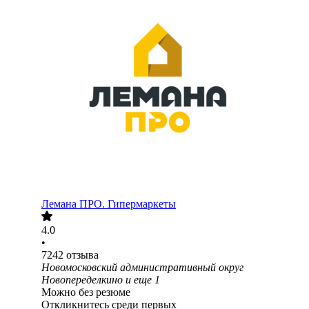
Лемана ПРО. Гипермаркеты
4.0
•
7242
отзыва
Новомосковский административный округ
Новопеределкино
и еще
1
Можно без резюме
Откликнитесь среди первых