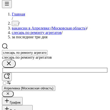
Главная
/
/
...
вакансии в Апрелевке (Московская область)
/
слесарь по ремонту агрегатов
/
за последние три дня
слесарь по ремонту агрегатов
Апрелевка (Московская область)
График