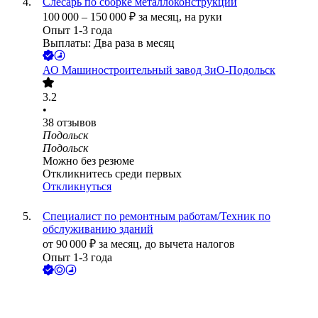
Слесарь по сборке металлоконструкций
100 000
–
150 000
₽
за месяц,
на руки
Опыт 1-3 года
Выплаты: Два раза в месяц
АО
Машиностроительный завод ЗиО-Подольск
3.2
•
38
отзывов
Подольск
Подольск
Можно без резюме
Откликнитесь среди первых
Откликнуться
Специалист по ремонтным работам/Техник по
обслуживанию зданий
от
90 000
₽
за месяц,
до вычета налогов
Опыт 1-3 года