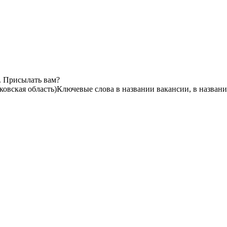
. Присылать вам?
овская область)
Ключевые слова в названии вакансии, в назван