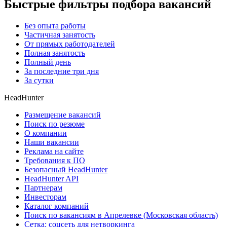
Быстрые фильтры подбора вакансий
Без опыта работы
Частичная занятость
От прямых работодателей
Полная занятость
Полный день
За последние три дня
За сутки
HeadHunter
Размещение вакансий
Поиск по резюме
О компании
Наши вакансии
Реклама на сайте
Требования к ПО
Безопасный HeadHunter
HeadHunter API
Партнерам
Инвесторам
Каталог компаний
Поиск по вакансиям в Апрелевке (Московская область)
Сетка: соцсеть для нетворкинга