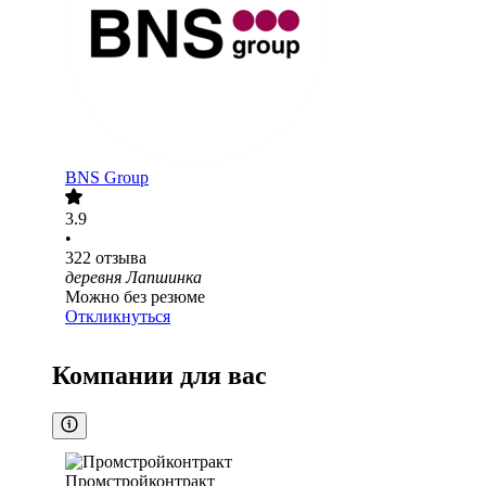
BNS Group
3.9
•
322
отзыва
деревня Лапшинка
Можно без резюме
Откликнуться
Компании для вас
Промстройконтракт