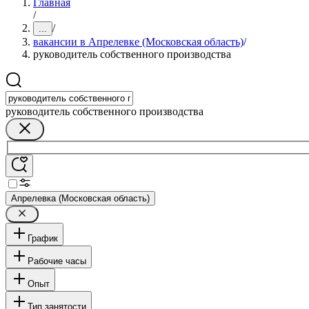
Главная
/
/
...
вакансии в Апрелевке (Московская область)
/
руководитель собственного производства
руководитель собственного производства
Апрелевка (Московская область)
График
Рабочие часы
Опыт
Тип занятости