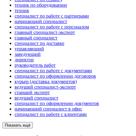
техник по оборудованию
техник
специалист по работе с партнерами
начинающий специалист
специалист по работе с персоналом
главный специалист-эксперт
главный специалист
специалист по доставке
управляющий
заведующий
директор
руководитель работ
специалист по работе с документами
специалист по оформлению договоров
курьер (доставка документов)
ведущий специалист-эксперт
старший эксперт
ведущий специалист
специалист по оформлению документов
начинающий специалист в офис
специалист по работе с клиентами
Показать ещё