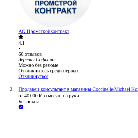
АО
Промстройконтракт
4.1
•
60
отзывов
деревня Софьино
Можно без резюме
Откликнитесь среди первых
Откликнуться
Продавец-консультант в магазины Coccinelle/Michael Kor
от
40 000
₽
за месяц,
на руки
Без опыта