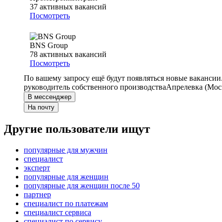
37
активных вакансий
Посмотреть
BNS Group
78
активных вакансий
Посмотреть
По вашему запросу ещё будут появляться новые вакансии
руководитель собственного производства
Апрелевка (Моск
В мессенджер
На почту
Другие пользователи ищут
популярные для мужчин
специалист
эксперт
популярные для женщин
популярные для женщин после 50
партнер
специалист по платежам
специалист сервиса
специалист по сервису