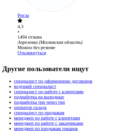
Ригла
4.3
•
1494
отзыва
Апрелевка (Московская область)
Можно без резюме
Откликнуться
Другие пользователи ищут
специалист по оформлению договоров
ведущий специалист
специалист по работе с клиентами
подработка на выходные
подработка три через три
оператор склада
специалист по продажам
менеджер по работе с клиентами
менеджер по работе с заказчиками
менеджер по продажам товаров