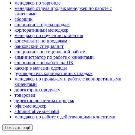
менеджер по торговле
менеджер отдела продаж менеджер по работе с
клиентами
сборщик
специалист отдела продаж
корпоративный менеджер
менеджер по обучению клиентов
консультант по продажам
банковский специалист
специалист по социальной работе
администратор по работе с клиентами
специалист по работе на ПК
кассир в магазин одежды
руководитель корпоративных продаж
менеджер по продажам и работе с корпоративными
клиентами
директор по продукту
товаровед
директор розничных продаж
офис-менеджер
administrative specialist
менеджер по работе с действующими клиентами
Показать ещё