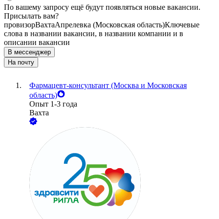
По вашему запросу ещё будут появляться новые вакансии.
Присылать вам?
провизор
Вахта
Апрелевка (Московская область)
Ключевые
слова в названии вакансии, в названии компании и в
описании вакансии
В мессенджер
На почту
Фармацевт-консультант (Москва и Московская
область)
Опыт 1-3 года
Вахта