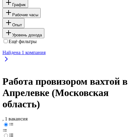
График
Рабочие часы
Опыт
Уровень дохода
Ещё фильтры
Найдена
1
компания
Работа провизором вахтой в
Апрелевке (Московская
область)
, 1 вакансия