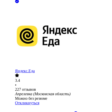
Яндекс.Еда
3.4
•
227
отзывов
Апрелевка (Московская область)
Можно без резюме
Откликнуться