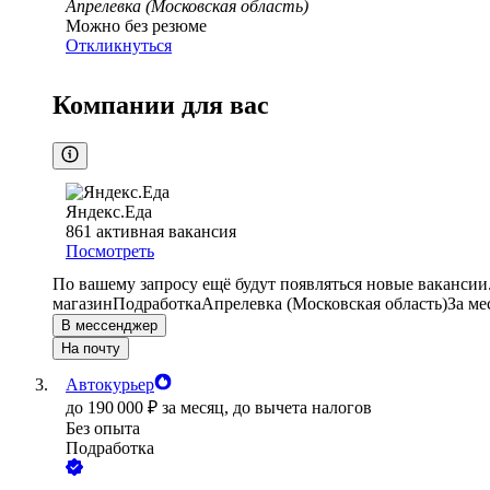
Апрелевка (Московская область)
Можно без резюме
Откликнуться
Компании для вас
Яндекс.Еда
861
активная вакансия
Посмотреть
По вашему запросу ещё будут появляться новые вакансии
магазин
Подработка
Апрелевка (Московская область)
За ме
В мессенджер
На почту
Автокурьер
до
190 000
₽
за месяц,
до вычета налогов
Без опыта
Подработка