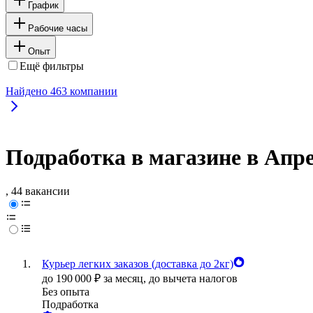
График
Рабочие часы
Опыт
Ещё фильтры
Найдено
463
компании
Подработка в магазине в Апре
, 44 вакансии
Курьер легких заказов (доставка до 2кг)
до
190 000
₽
за месяц,
до вычета налогов
Без опыта
Подработка