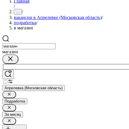
Главная
/
/
...
вакансии в Апрелевке (Московская область)
/
подработка
/
в магазин
магазин
Апрелевка (Московская область)
Подработка
За месяц