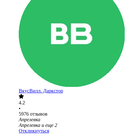
ВкусВилл. Даркстор
4.2
•
5976
отзывов
Апрелевка
Апрелевка
и еще
2
Откликнуться