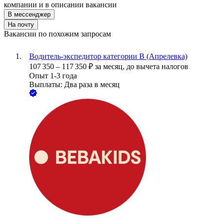
компании и в описании вакансии
В мессенджер
На почту
Вакансии по похожим запросам
Водитель-экспедитор категории В (Апрелевка)
107 350
–
117 350
₽
за месяц,
до вычета налогов
Опыт 1-3 года
Выплаты: Два раза в месяц