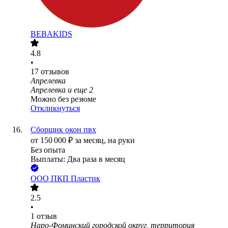
BEBAKIDS
4.8
•
17
отзывов
Апрелевка
Апрелевка
и еще
2
Можно без резюме
Откликнуться
Сборщик окон пвх
от
150 000
₽
за месяц,
на руки
Без опыта
Выплаты: Два раза в месяц
ООО
ПКП Пластик
2.5
•
1
отзыв
Наро-Фоминский городской округ, территория