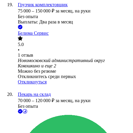
Грузчик комплектовщик
75 000
–
150 000
₽
за месяц,
на руки
Без опыта
Выплаты: Два раза в месяц
Белима Сервис
5.0
•
1
отзыв
Новомосковский административный округ
Кокошкино
и еще
2
Можно без резюме
Откликнитесь среди первых
Откликнуться
Пекарь на склад
70 000
–
120 000
₽
за месяц,
на руки
Без опыта