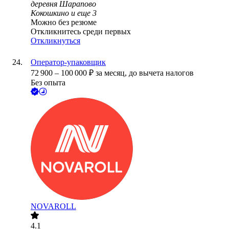
деревня Шарапово
Кокошкино
и еще
3
Можно без резюме
Откликнитесь среди первых
Откликнуться
Оператор-упаковщик
72 900
–
100 000
₽
за месяц,
до вычета налогов
Без опыта
NOVAROLL
4.1