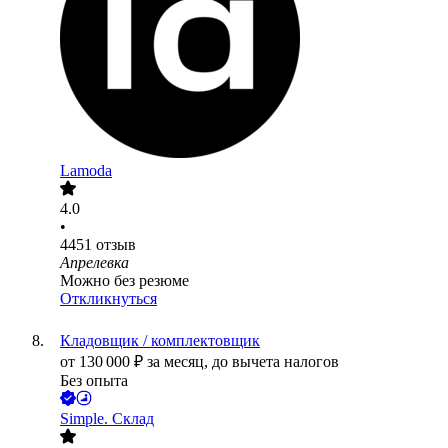
Lamoda
4.0
•
4451
отзыв
Апрелевка
Можно без резюме
Откликнуться
Кладовщик / комплектовщик
от
130 000
₽
за месяц,
до вычета налогов
Без опыта
Simple. Склад