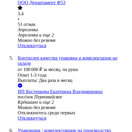
ООО
Департамент Ф53
3.4
•
51
отзыв
Апрелевка
Апрелевка
и еще
2
Можно без резюме
Откликнуться
Контролер качества упаковки и комплектации на
складе
от
100 000
₽
за месяц,
на руки
Опыт 1-3 года
Выплаты: Два раза в месяц
ИП
Костенкова Екатерина Владимировна
посёлок Первомайское
Крёкшино
и еще
2
Можно без резюме
Откликнитесь среди первых
Откликнуться
Упаковщик / комплектовщик на производство