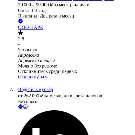
70 000
–
90 000
₽
за месяц,
на руки
Опыт 1-3 года
Выплаты: Два раза в месяц
ООО
ПАРК
2.8
•
5
отзывов
Апрелевка
Апрелевка
и еще
2
Можно без резюме
Откликнитесь среди первых
Откликнуться
Водитель-курьер
от
262 000
₽
за месяц,
до вычета налогов
Без опыта