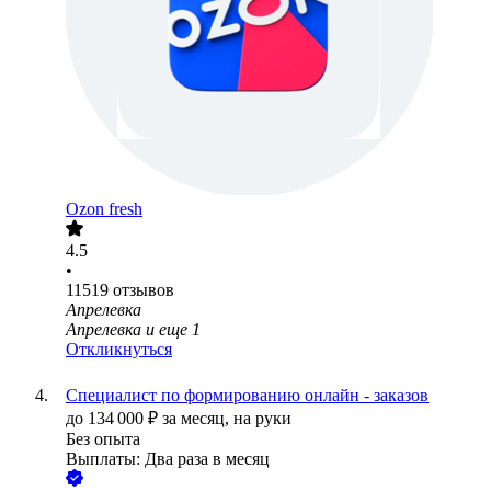
Ozon fresh
4.5
•
11519
отзывов
Апрелевка
Апрелевка
и еще
1
Откликнуться
Специалист по формированию онлайн - заказов
до
134 000
₽
за месяц,
на руки
Без опыта
Выплаты: Два раза в месяц