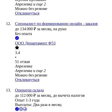
Апрелевка
и еще
2
Можно без резюме
Откликнуться
Специалист по формированию онлайн - заказов
до
134 000
₽
за месяц,
на руки
Без опыта
ООО
Департамент Ф53
3.4
•
51
отзыв
Апрелевка
Апрелевка
и еще
2
Можно без резюме
Откликнуться
Оператор склада
до
112 000
₽
за месяц,
до вычета налогов
Опыт 1-3 года
Выплаты: Два раза в месяц