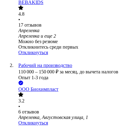
BEBAKIDS
4.8
•
17
отзывов
Апрелевка
Апрелевка
и еще
2
Можно без резюме
Откликнитесь среди первых
Откликнуться
Рабочий на производство
110 000
–
150 000
₽
за месяц,
до вычета налогов
Опыт 1-3 года
ООО
Биохимпласт
3.2
•
6
отзывов
Апрелевка, Августовская улица, 1
Откликнуться