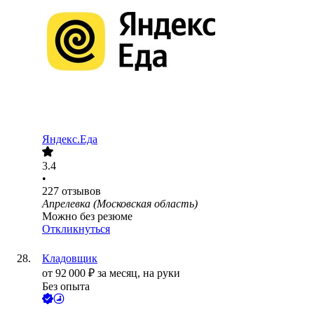
Яндекс.Еда
3.4
•
227
отзывов
Апрелевка (Московская область)
Можно без резюме
Откликнуться
Кладовщик
от
92 000
₽
за месяц,
на руки
Без опыта