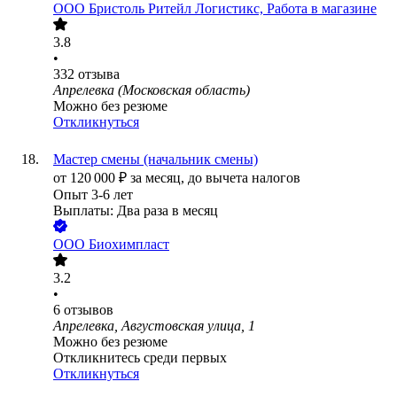
ООО
Бристоль Ритейл Логистикс, Работа в магазине
3.8
•
332
отзыва
Апрелевка (Московская область)
Можно без резюме
Откликнуться
Мастер смены (начальник смены)
от
120 000
₽
за месяц,
до вычета налогов
Опыт 3-6 лет
Выплаты: Два раза в месяц
ООО
Биохимпласт
3.2
•
6
отзывов
Апрелевка, Августовская улица, 1
Можно без резюме
Откликнитесь среди первых
Откликнуться