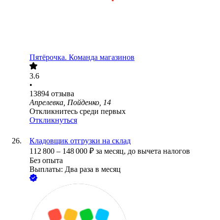
Пятёрочка. Команда магазинов
3.6
•
13894
отзыва
Апрелевка, Пойденко, 14
Откликнитесь среди первых
Откликнуться
Кладовщик отгрузки на склад
112 800
–
148 000
₽
за месяц,
до вычета налогов
Без опыта
Выплаты: Два раза в месяц