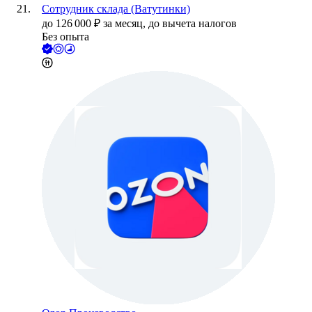
Сотрудник склада (Ватутинки)
до
126 000
₽
за месяц,
до вычета налогов
Без опыта