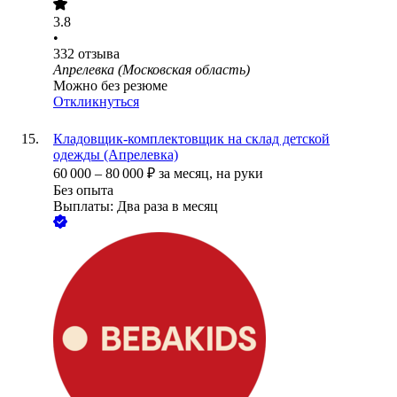
3.8
•
332
отзыва
Апрелевка (Московская область)
Можно без резюме
Откликнуться
Кладовщик-комплектовщик на склад детской
одежды (Апрелевка)
60 000
–
80 000
₽
за месяц,
на руки
Без опыта
Выплаты: Два раза в месяц