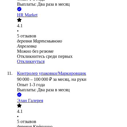
Выплаты: Два раза в месяц
HR Market
4.1
•
5
отзывов
деревня Мартемьяново
Апрелевка
Можно без резюме
Откликнитесь среди первых
Откликнуться
Контролер упаковки/Маркировщик
90 000
–
100 000
₽
за месяц,
на руки
Опыт 1-3 года
Выплаты: Два раза в месяц
Элан Галерея
4.1
•
5
отзывов
деревня Крёкшино