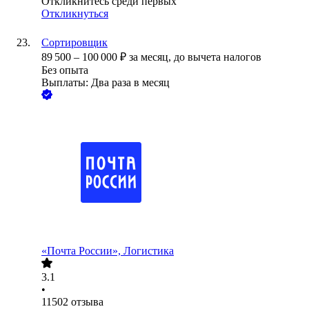
Откликнитесь среди первых
Откликнуться
Сортировщик
89 500
–
100 000
₽
за месяц,
до вычета налогов
Без опыта
Выплаты: Два раза в месяц
«Почта России», Логистика
3.1
•
11502
отзыва