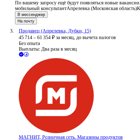
По вашему запросу ещё будут появляться новые вакансии
мобильный консультант
Апрелевка (Московская область)
К
В мессенджер
На почту
Продавец (Апрелевка, Дубки, 15)
45 714
–
61 354
₽
за месяц,
до вычета налогов
Без опыта
Выплаты: Два раза в месяц
МАГНИТ, Розничная сеть. Магазины продуктов