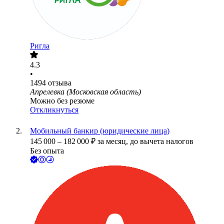
Ригла
4.3
•
1494
отзыва
Апрелевка (Московская область)
Можно без резюме
Откликнуться
Мобильный банкир (юридические лица)
145 000
–
182 000
₽
за месяц,
до вычета налогов
Без опыта