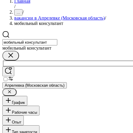
Главная
/
/
...
вакансии в Апрелевке (Московская область)
/
мобильный консультант
мобильный консультант
Апрелевка (Московская область)
График
Рабочие часы
Опыт
Тип занятости