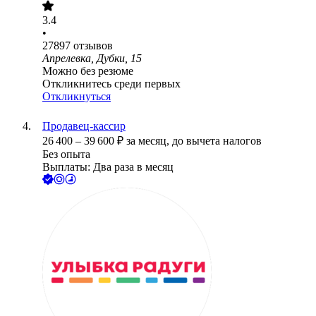
3.4
•
27897
отзывов
Апрелевка, Дубки, 15
Можно без резюме
Откликнитесь среди первых
Откликнуться
Продавец-кассир
26 400
–
39 600
₽
за месяц,
до вычета налогов
Без опыта
Выплаты: Два раза в месяц