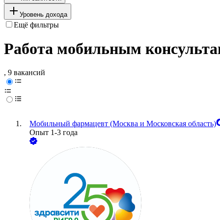
Уровень дохода
Ещё фильтры
Работа мобильным консультан
, 9 вакансий
Мобильный фармацевт (Москва и Московская область)
Опыт 1-3 года