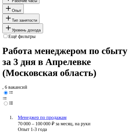
Рабочие часы
Опыт
Тип занятости
Уровень дохода
Ещё фильтры
Работа менеджером по сбыту
за 3 дня в Апрелевке
(Московская область)
, 6 вакансий
Менеджер по продажам
70 000
–
100 000
₽
за месяц,
на руки
Опыт 1-3 года