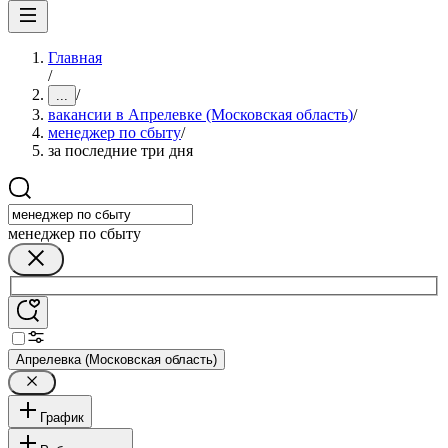
Главная
/
/
...
вакансии в Апрелевке (Московская область)
/
менеджер по сбыту
/
за последние три дня
менеджер по сбыту
Апрелевка (Московская область)
График