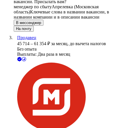
вакансии. Присылать вам?
менеджер по сбыту
Апрелевка (Московская
область)
Ключевые слова в названии вакансии, в
названии компании и в описании вакансии
В мессенджер
На почту
Продавец
45 714
–
61 354
₽
за месяц,
до вычета налогов
Без опыта
Выплаты: Два раза в месяц