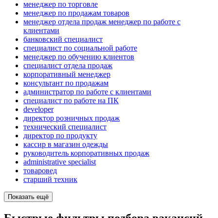
менеджер по торговле
менеджер по продажам товаров
менеджер отдела продаж менеджер по работе с
клиентами
банковский специалист
специалист по социальной работе
менеджер по обучению клиентов
специалист отдела продаж
корпоративный менеджер
консультант по продажам
администратор по работе с клиентами
специалист по работе на ПК
developer
директор розничных продаж
технический специалист
директор по продукту
кассир в магазин одежды
руководитель корпоративных продаж
administrative specialist
товаровед
старший техник
Показать ещё