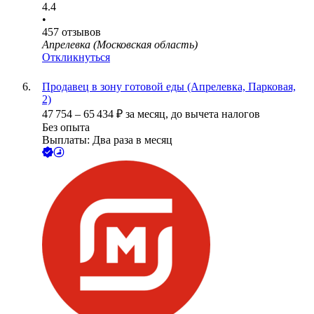
4.4
•
457
отзывов
Апрелевка (Московская область)
Откликнуться
Продавец в зону готовой еды (Апрелевка, Парковая,
2)
47 754
–
65 434
₽
за месяц,
до вычета налогов
Без опыта
Выплаты: Два раза в месяц