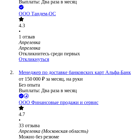
Выплаты: Два раза в месяц
ООО
Тандем-ОС
4.3
•
1
отзыв
Апрелевка
Апрелевка
Откликнитесь среди первых
Откликнуться
Менеджер по доставке банковских карт Альфа-Банк
от
150 000
₽
за месяц,
на руки
Без опыта
Выплаты: Два раза в месяц
ООО
Финансовые продажи и сервис
4.7
•
33
отзыва
Апрелевка (Московская область)
Можно без резюме