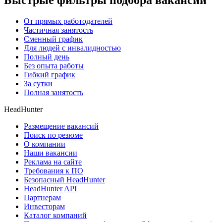
Быстрые фильтры подбора вакансий
От прямых работодателей
Частичная занятость
Сменный график
Для людей с инвалидностью
Полный день
Без опыта работы
Гибкий график
За сутки
Полная занятость
HeadHunter
Размещение вакансий
Поиск по резюме
О компании
Наши вакансии
Реклама на сайте
Требования к ПО
Безопасный HeadHunter
HeadHunter API
Партнерам
Инвесторам
Каталог компаний