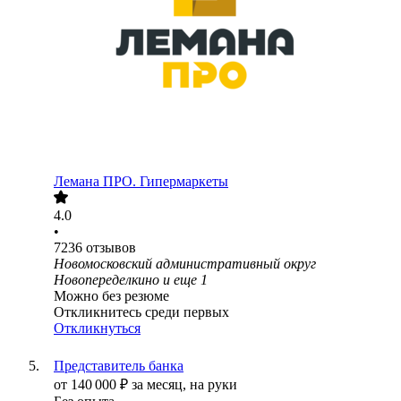
Лемана ПРО. Гипермаркеты
4.0
•
7236
отзывов
Новомосковский административный округ
Новопеределкино
и еще
1
Можно без резюме
Откликнитесь среди первых
Откликнуться
Представитель банка
от
140 000
₽
за месяц,
на руки