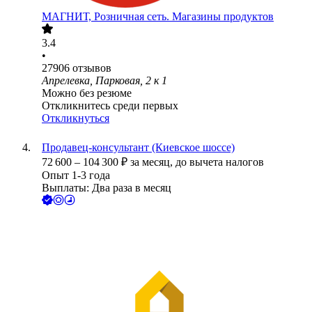
МАГНИТ, Розничная сеть. Магазины продуктов
3.4
•
27906
отзывов
Апрелевка, Парковая, 2 к 1
Можно без резюме
Откликнитесь среди первых
Откликнуться
Продавец-консультант (Киевское шоссе)
72 600
–
104 300
₽
за месяц,
до вычета налогов
Опыт 1-3 года
Выплаты: Два раза в месяц