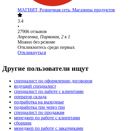
МАГНИТ, Розничная сеть. Магазины продуктов
3.4
•
27906
отзывов
Апрелевка, Парковая, 2 к 1
Можно без резюме
Откликнитесь среди первых
Откликнуться
Другие пользователи ищут
специалист по оформлению договоров
ведущий специалист
специалист по работе с клиентами
оператор склада
подработка на выходные
подработка три через три
специалист по продажам
менеджер по работе с клиентами
сборщик
менеджер по работе с заказчиками