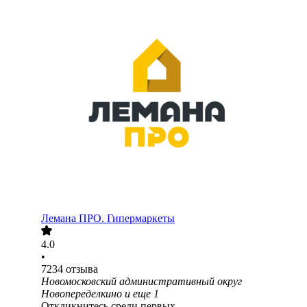
Лемана ПРО. Гипермаркеты
4.0
•
7234
отзыва
Новомосковский административный округ
Новопеределкино
и еще
1
Откликнитесь среди первых