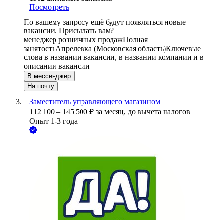
Посмотреть
По вашему запросу ещё будут появляться новые
вакансии. Присылать вам?
менеджер розничных продаж
Полная
занятость
Апрелевка (Московская область)
Ключевые
слова в названии вакансии, в названии компании и в
описании вакансии
В мессенджер
На почту
Заместитель управляющего магазином
112 100
–
145 500
₽
за месяц,
до вычета налогов
Опыт 1-3 года