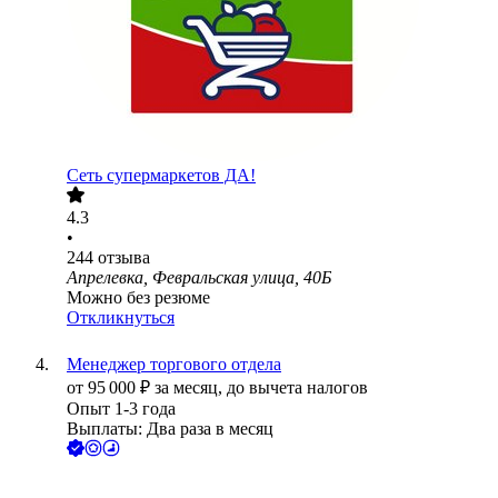
Сеть супермаркетов ДА!
4.3
•
244
отзыва
Апрелевка, Февральская улица, 40Б
Можно без резюме
Откликнуться
Менеджер торгового отдела
от
95 000
₽
за месяц,
до вычета налогов
Опыт 1-3 года
Выплаты: Два раза в месяц