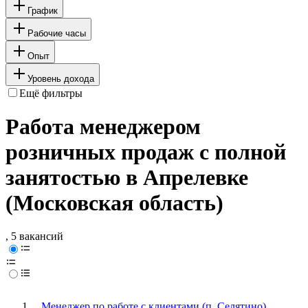
График
Рабочие часы
Опыт
Уровень дохода
Ещё фильтры
Работа менеджером
розничных продаж с полной
занятостью в Апрелевке
(Московская область)
, 5 вакансий
Менеджер по работе с клиентами (п. Селятино)