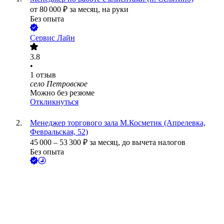
от
80 000
₽
за месяц,
на руки
Без опыта
Сервис Лайн
3.8
•
1
отзыв
село Петровское
Можно без резюме
Откликнуться
Менеджер торгового зала М.Косметик (Апрелевка,
Февральская, 52)
45 000
–
53 300
₽
за месяц,
до вычета налогов
Без опыта