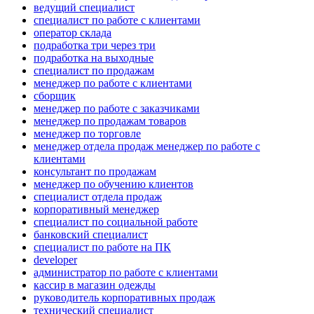
ведущий специалист
специалист по работе с клиентами
оператор склада
подработка три через три
подработка на выходные
специалист по продажам
менеджер по работе с клиентами
сборщик
менеджер по работе с заказчиками
менеджер по продажам товаров
менеджер по торговле
менеджер отдела продаж менеджер по работе с
клиентами
консультант по продажам
менеджер по обучению клиентов
специалист отдела продаж
корпоративный менеджер
специалист по социальной работе
банковский специалист
специалист по работе на ПК
developer
администратор по работе с клиентами
кассир в магазин одежды
руководитель корпоративных продаж
технический специалист