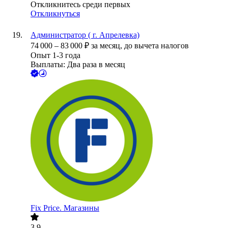
Откликнитесь среди первых
Откликнуться
Администратор ( г. Апрелевка)
74 000
–
83 000
₽
за месяц,
до вычета налогов
Опыт 1-3 года
Выплаты: Два раза в месяц
Fix Price. Магазины
3.9