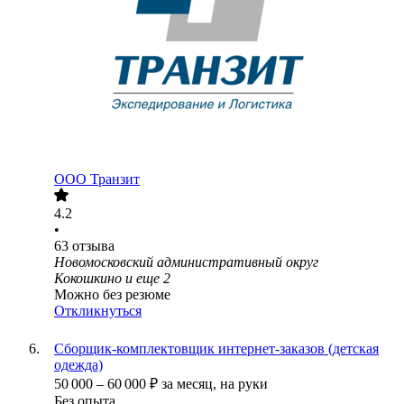
ООО
Транзит
4.2
•
63
отзыва
Новомосковский административный округ
Кокошкино
и еще
2
Можно без резюме
Откликнуться
Сборщик-комплектовщик интернет-заказов (детская
одежда)
50 000
–
60 000
₽
за месяц,
на руки
Без опыта