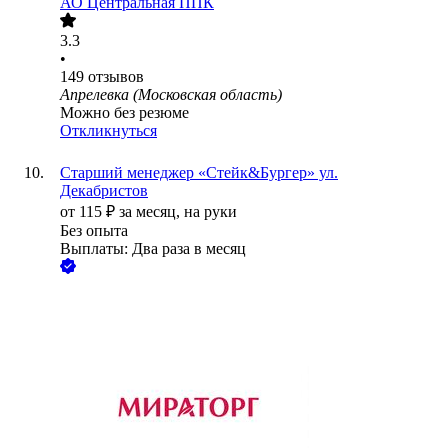
АО
Центральная ППК
3.3
•
149
отзывов
Апрелевка (Московская область)
Можно без резюме
Откликнуться
Старший менеджер «Стейк&Бургер» ул.
Декабристов
от
115
₽
за месяц,
на руки
Без опыта
Выплаты: Два раза в месяц