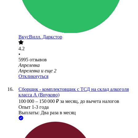
ВкусВилл. Даркстор
4.2
•
5995
отзывов
Апрелевка
Апрелевка
и еще
2
Откликнуться
Сборщик - комплектовщик с ТСД на склад алкоголя
класса А (Внуково)
100 000
–
150 000
₽
за месяц,
до вычета налогов
Опыт 1-3 года
Выплаты: Два раза в месяц