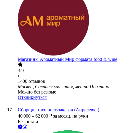
Магазины Ароматный Мир формата food & wine
3.9
•
1400
отзывов
Москва, Солнцевская линия, метро Пыхтино
Можно без резюме
Откликнуться
Сборщик интернет-заказов (Апрелевка)
40 000
–
62 000
₽
за месяц,
на руки
Без опыта