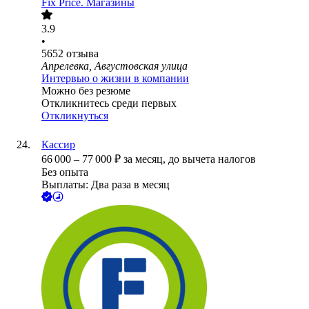
Fix Price. Магазины
3.9
•
5652
отзыва
Апрелевка, Августовская улица
Интервью о жизни в компании
Можно без резюме
Откликнитесь среди первых
Откликнуться
Кассир
66 000
–
77 000
₽
за месяц,
до вычета налогов
Без опыта
Выплаты: Два раза в месяц