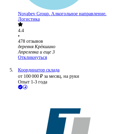
Novabev Group. Алкогольное направление.
Логистика
4.4
•
478
отзывов
деревня Крёкшино
Апрелевка
и еще
3
Откликнуться
Координатор склада
от
100 000
₽
за месяц,
на руки
Опыт 1-3 года