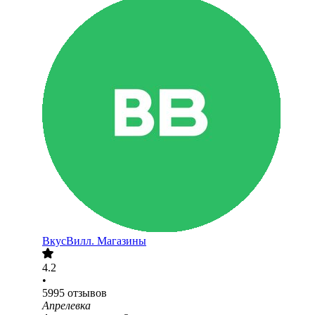
ВкусВилл. Магазины
4.2
•
5995
отзывов
Апрелевка