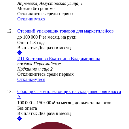
Апрелевка, Августовская улица, 1
Можно без резюме
Откликнитесь среди первых
Откликнуться
Старший упаковщик товаров для маркетплейсов
до
100 000
₽
за месяц,
на руки
Опыт 1-3 года
Выплаты: Два раза в месяц
ИП
Костенкова Екатерина Владимировна
посёлок Первомайское
Крёкшино
и еще
2
Откликнитесь среди первых
Откликнуться
Сборщик - комплектовщик на склад алкоголя класса
А
100 000
–
150 000
₽
за месяц,
до вычета налогов
Без опыта
Выплаты: Два раза в месяц