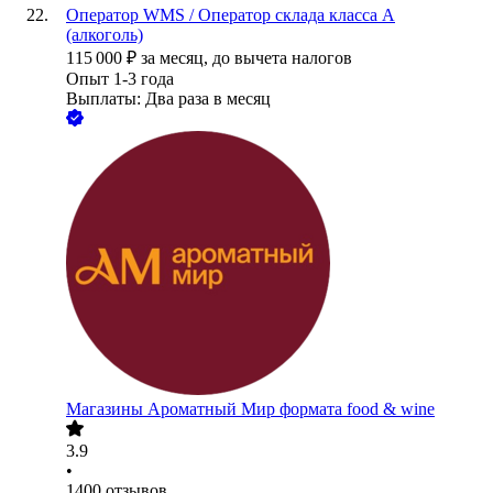
Оператор WMS / Оператор склада класса А
(алкоголь)
115 000
₽
за месяц,
до вычета налогов
Опыт 1-3 года
Выплаты: Два раза в месяц
Магазины Ароматный Мир формата food & wine
3.9
•
1400
отзывов