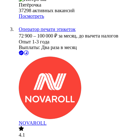
Пятёрочка
37298
активных вакансий
Посмотреть
Оператор печати этикеток
72 900
–
100 000
₽
за месяц,
до вычета налогов
Опыт 1-3 года
Выплаты: Два раза в месяц
NOVAROLL
4.1