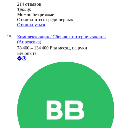
214
отзывов
Троицк
Можно без резюме
Откликнитесь среди первых
Откликнуться
Комплектовщик / Сборщик интернет-заказов
(Апрелевка)
78 400
–
134 400
₽
за месяц,
на руки
Без опыта