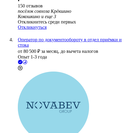
•
150
отзывов
посёлок совхоза Крёкшино
Кокошкино
и еще
3
Откликнитесь среди первых
Откликнуться
Оператор по документообороту в отдел приёмки и
стока
от
80 500
₽
за месяц,
до вычета налогов
Опыт 1-3 года