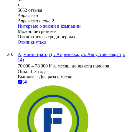
•
5652
отзыва
Апрелевка
Апрелевка
и еще
2
Интервью о жизни в компании
Можно без резюме
Откликнитесь среди первых
Откликнуться
Администратор (г. Апрелевка, ул. Августовская, стр.
14)
70 000
–
78 000
₽
за месяц,
до вычета налогов
Опыт 1-3 года
Выплаты: Два раза в месяц