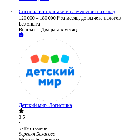
Специалист приемки и размещения на склад
120 000
–
180 000
₽
за месяц,
до вычета налогов
Без опыта
Выплаты: Два раза в месяц
Детский мир. Логистика
3.5
•
5789
отзывов
деревня Бекасово
Можно без резюме