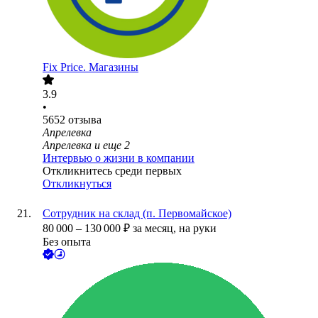
Fix Price. Магазины
3.9
•
5652
отзыва
Апрелевка
Апрелевка
и еще
2
Интервью о жизни в компании
Откликнитесь среди первых
Откликнуться
Сотрудник на склад (п. Первомайское)
80 000
–
130 000
₽
за месяц,
на руки
Без опыта