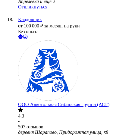
Апрелевка
и еще
2
Откликнуться
Кладовщик
от
100 000
₽
за месяц,
на руки
Без опыта
ООО
Алкогольная Сибирская группа (АСГ)
4.3
•
507
отзывов
деревня Шарапово, Придорожная улица, к8