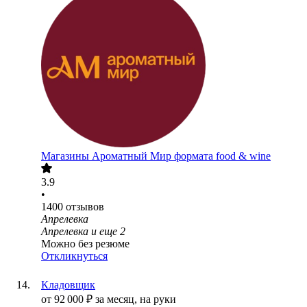
Магазины Ароматный Мир формата food & wine
3.9
•
1400
отзывов
Апрелевка
Апрелевка
и еще
2
Можно без резюме
Откликнуться
Кладовщик
от
92 000
₽
за месяц,
на руки