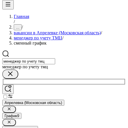
Главная
/
/
...
вакансии в Апрелевке (Московская область)
/
менеджер по учету ТМЦ
/
сменный график
менеджер по учету тмц
Апрелевка (Московская область)
График
9