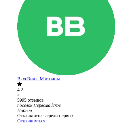
ВкусВилл. Магазины
4.2
•
5995
отзывов
посёлок Первомайское
Победа
Откликнитесь среди первых
Откликнуться