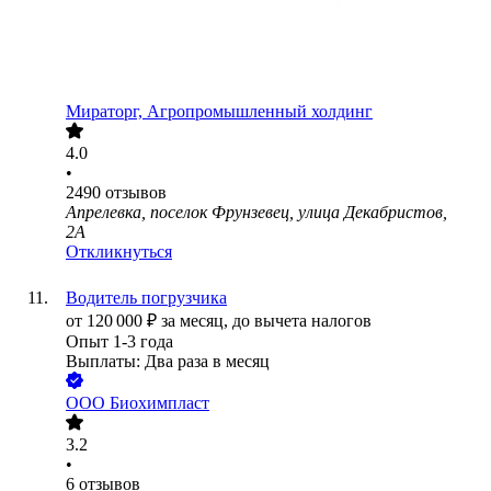
Мираторг, Агропромышленный холдинг
4.0
•
2490
отзывов
Апрелевка, поселок Фрунзевец, улица Декабристов,
2А
Откликнуться
Водитель погрузчика
от
120 000
₽
за месяц,
до вычета налогов
Опыт 1-3 года
Выплаты: Два раза в месяц
ООО
Биохимпласт
3.2
•
6
отзывов