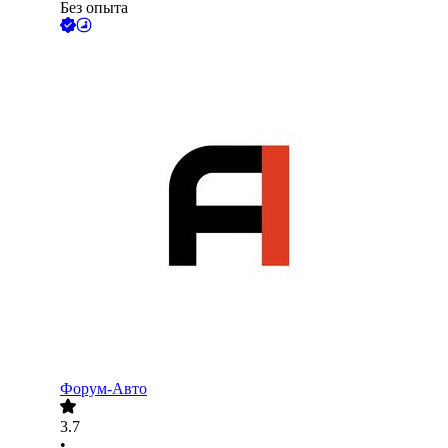
Без опыта
Форум-Авто
3.7
•